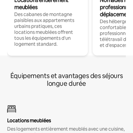
Locations entièrement
Nomades num
meublées
professionnel
déplacement
Des cabanes de montagne
paisibles aux appartements
Des hébergem
urbains pratiques, ces
confortables p
locations meublées offrent
professionnels
tous les équipements d'un
télétravail dis
logement standard.
et d'espaces de
Équipements et avantages des séjours
longue durée
Locations meublées
Des logements entièrement meublés avec une cuisine,