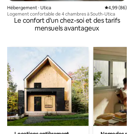
Hébergement ⋅ Utica
Évaluation mo
4,99 (86)
Logement confortable de 4 chambres à South-Utica
Le confort d'un chez-soi et des tarifs
mensuels avantageux