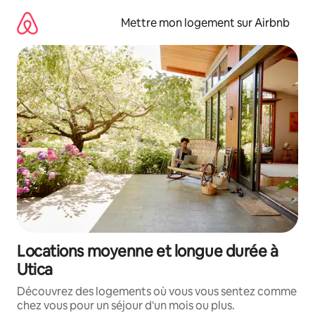
Aller
directement
Mettre mon logement sur Airbnb
au
contenu
Locations moyenne et longue durée à
Utica
Découvrez des logements où vous vous sentez comme
chez vous pour un séjour d'un mois ou plus.