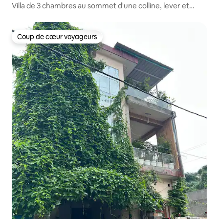
Villa de 3 chambres au sommet d'une colline, lever et
coucher du soleil
Coup de cœur voyageurs
Coup de cœur voyageurs