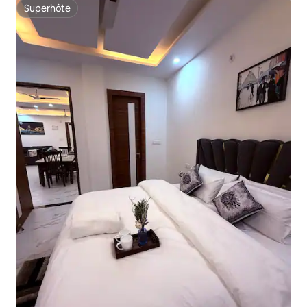
Superhôte
Superhôte