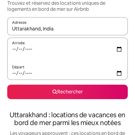
Trouvez et réservez des locations uniques de
logements en bord de mer sur Airbnb
Adresse
Lorsque les résultats s'affichent, utilisez les flèches vers le hau
Arrivée
Départ
Rechercher
Uttarakhand : locations de vacances en
bord de mer parmi les mieux notées
Les voyageurs approuvent : ces locations en bord de