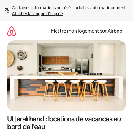
Aller
Certaines informations ont été traduites automatiquement. 
directement
Afficher la langue d'origine
au
contenu
Mettre mon logement sur Airbnb
Uttarakhand : locations de vacances au
bord de l'eau