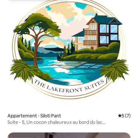
Appartement ⋅ Siloti Pant
Évaluatio
5 (7)
Suite - 5, Un cocon chaleureux au bord du lac
Naukuchiatal