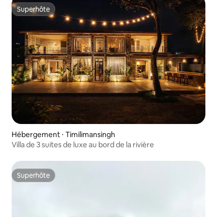
Superhôte
Superhôte
Hébergement ⋅ Timilimansingh
Villa de 3 suites de luxe au bord de la rivière
Superhôte
Superhôte