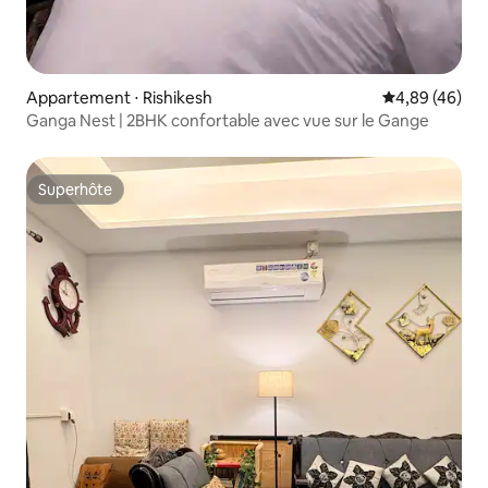
Appartement ⋅ Rishikesh
Évaluation mo
4,89 (46)
Ganga Nest | 2BHK confortable avec vue sur le Gange
Superhôte
Superhôte