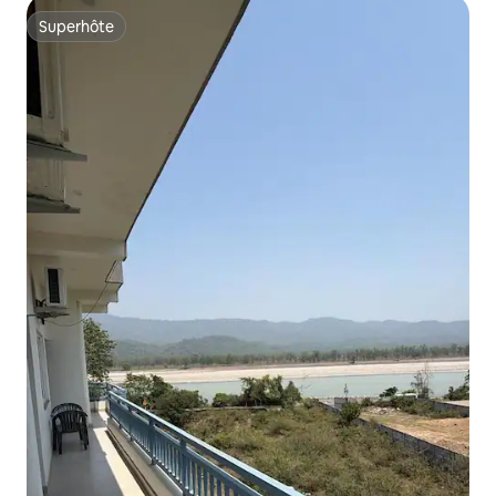
Superhôte
Superhôte