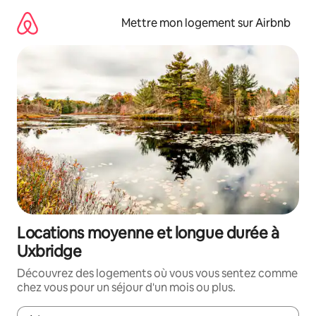
Aller
directement
Mettre mon logement sur Airbnb
au
contenu
Locations moyenne et longue durée à
Uxbridge
Découvrez des logements où vous vous sentez comme
chez vous pour un séjour d'un mois ou plus.