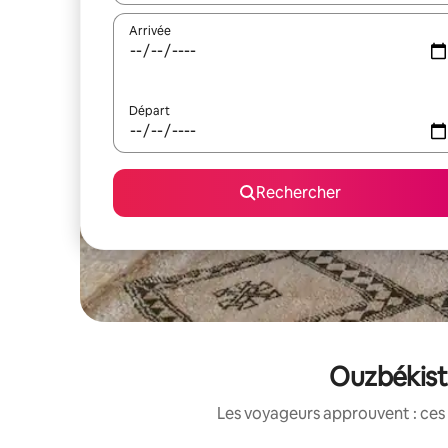
Arrivée
Départ
Rechercher
Ouzbékista
Les voyageurs approuvent : ces 