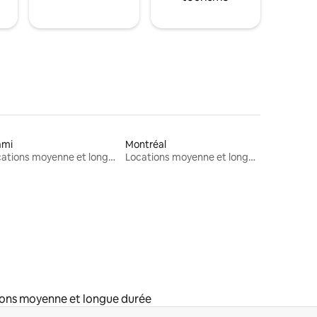
ami
Montréal
Locations moyenne et longue durée
Locations moyenne et longue durée
ons moyenne et longue durée