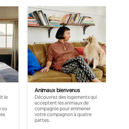
Animaux bienvenus
t le
Découvrez des logements qui
acceptent les animaux de
e ou
compagnie pour emmener
ces
votre compagnon à quatre
pattes.
.