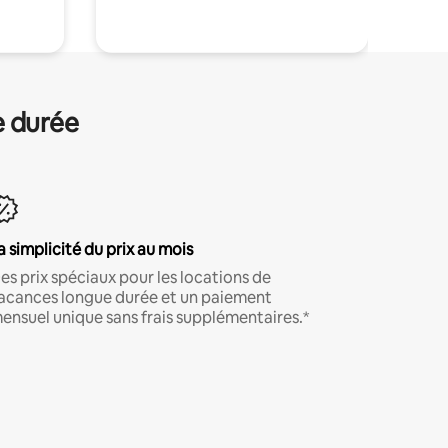
e durée
a simplicité du prix au mois
es prix spéciaux pour les locations de
acances longue durée et un paiement
ensuel unique sans frais supplémentaires.*