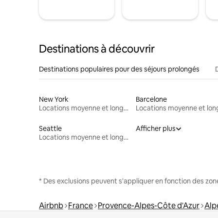
Destinations à découvrir
Destinations populaires pour des séjours prolongés
New York
Barcelone
Locations moyenne et longue durée
Seattle
Afficher plus
Locations moyenne et longue durée
* Des exclusions peuvent s'appliquer en fonction des zo
Airbnb
France
Provence-Alpes-Côte d'Azur
Alp