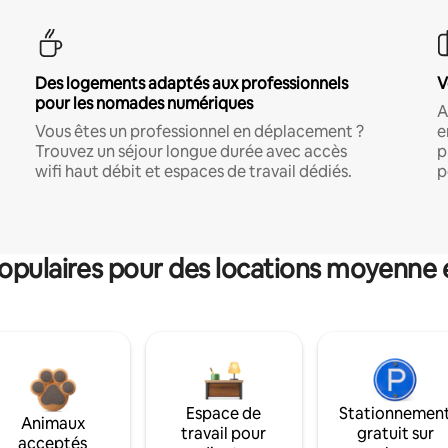
Des logements adaptés aux professionnels
V
pour les nomades numériques
A
Vous êtes un professionnel en déplacement ?
e
Trouvez un séjour longue durée avec accès
p
wifi haut débit et espaces de travail dédiés.
p
pulaires pour des locations moyenne 
Espace de
Stationnemen
Animaux
travail pour
gratuit sur
acceptés