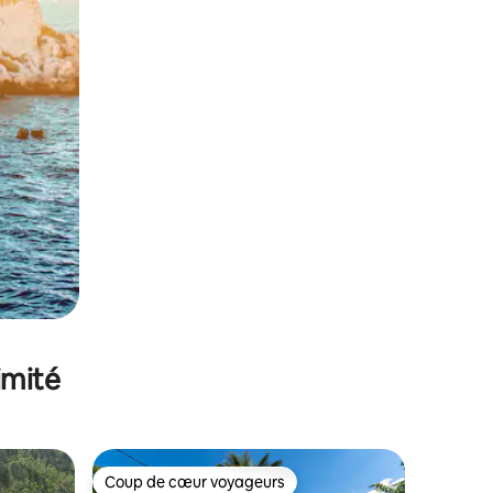
imité
Coup de cœur voyageurs
Coup de cœur voyageurs