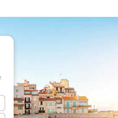
z
hes vers le haut et vers le bas pour les parcourir ou en appuyant et en fai