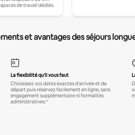
espaces de travail dédiés.
ments et avantages des séjours longu
La flexibilité qu'il vous faut
L
Choisissez vos dates exactes d'arrivée et de
D
départ puis réservez facilement en ligne, sans
v
engagement supplémentaire ni formalités
m
administratives.*