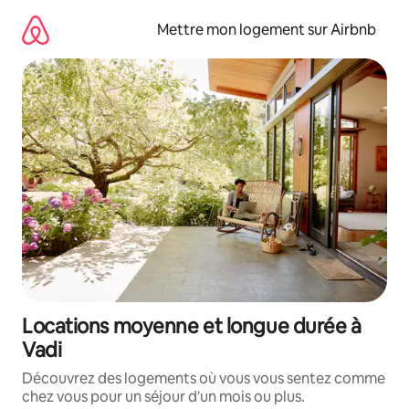
Aller
directement
Mettre mon logement sur Airbnb
au
contenu
Locations moyenne et longue durée à
Vadi
Découvrez des logements où vous vous sentez comme
chez vous pour un séjour d'un mois ou plus.