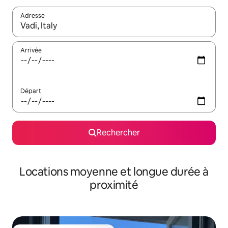
Adresse
Lorsque les résultats s'affichent, utilisez les flèches vers le hau
Arrivée
Départ
Rechercher
Locations moyenne et longue durée à
proximité