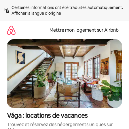
Aller
Certaines informations ont été traduites automatiquement. 
directement
Afficher la langue d'origine
au
contenu
Mettre mon logement sur Airbnb
Vága : locations de vacances
Trouvez et réservez des hébergements uniques sur