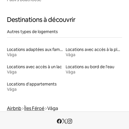
Destinations à découvrir
Autres types de logements
Locations adaptées aux familles
Locations avec accès à la plage
Vága
Vága
Locations avec accès à un lac
Locations au bord de l'eau
Vága
Vága
Locations d'appartements
Vága
Airbnb
Îles Féroé
Vága