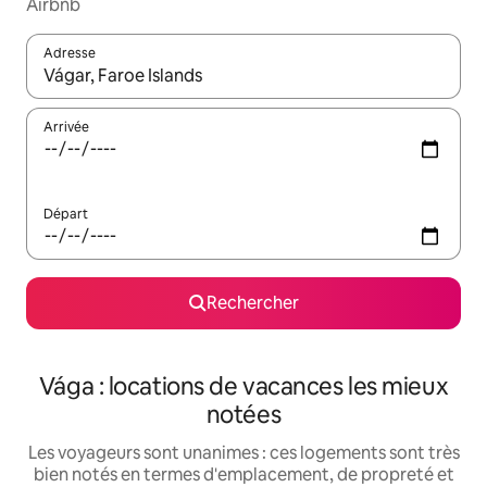
Airbnb
Adresse
Lorsque les résultats s'affichent, utilisez les flèches vers le hau
Arrivée
Départ
Rechercher
Vága : locations de vacances les mieux
notées
Les voyageurs sont unanimes : ces logements sont très
bien notés en termes d'emplacement, de propreté et