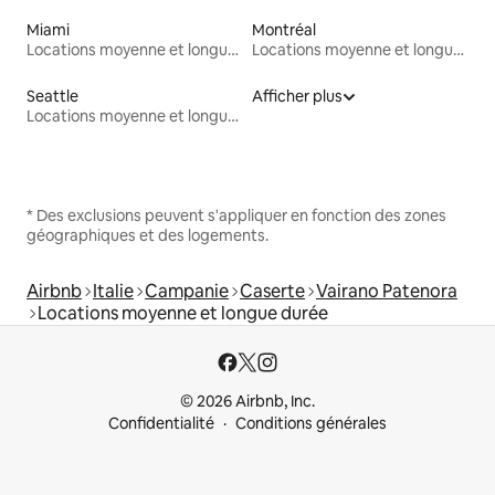
Miami
Montréal
Locations moyenne et longue durée
Locations moyenne et longue durée
Seattle
Afficher plus
Locations moyenne et longue durée
* Des exclusions peuvent s'appliquer en fonction des zones
géographiques et des logements.
Airbnb
Italie
Campanie
Caserte
Vairano Patenora
Locations moyenne et longue durée
© 2026 Airbnb, Inc.
Confidentialité
Conditions générales