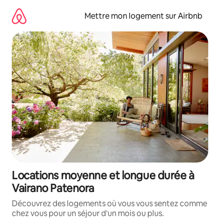
Aller
directement
Mettre mon logement sur Airbnb
au
contenu
Locations moyenne et longue durée à
Vairano Patenora
Découvrez des logements où vous vous sentez comme
chez vous pour un séjour d'un mois ou plus.