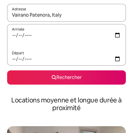
Adresse
Lorsque les résultats s'affichent, utilisez les flèches vers le hau
Arrivée
Départ
Rechercher
Locations moyenne et longue durée à
proximité