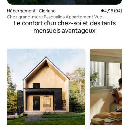
Hébergement ⋅ Ciorlano
Évaluation mo
4,96 (94)
Chez grand-mère Pasqualina Appartement Vue
Le confort d'un chez-soi et des tarifs
Montagne
mensuels avantageux