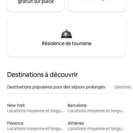
gratuit sur place
Résidence de tourisme
Destinations à découvrir
Destinations populaires pour des séjours prolongés
Destinati
New York
Barcelone
Locations moyenne et longue durée
Locations moyenne et longue durée
Florence
Athènes
Locations moyenne et longue durée
Locations moyenne et longue durée