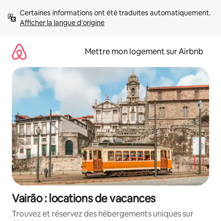
Aller
Certaines informations ont été traduites automatiquement. 
directement
Afficher la langue d'origine
au
contenu
Mettre mon logement sur Airbnb
Vairão : locations de vacances
Trouvez et réservez des hébergements uniques sur