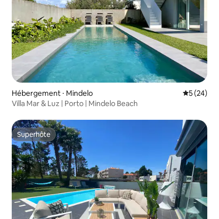
Hébergement ⋅ Mindelo
Évaluation
5 (24)
Villa Mar & Luz | Porto | Mindelo Beach
Superhôte
Superhôte