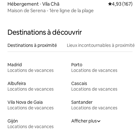
Hébergement ⋅ Vila Chã
Évaluation moy
4,93 (167)
Maison de Serena - 1ère ligne de la plage
Destinations à découvrir
Destinations à proximité
Lieux incontournables à proximité
Madrid
Porto
Locations de vacances
Locations de vacances
Albufeira
Cascais
Locations de vacances
Locations de vacances
Vila Nova de Gaia
Santander
Locations de vacances
Locations de vacances
Gijón
Afficher plus
Locations de vacances