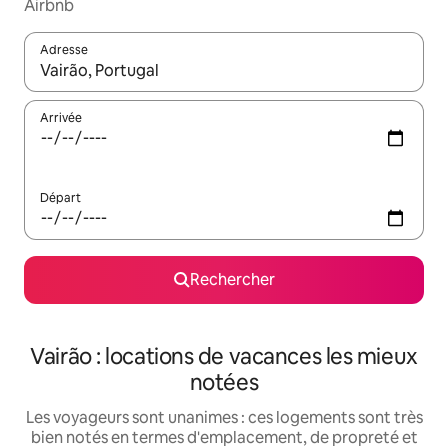
Airbnb
Adresse
Lorsque les résultats s'affichent, utilisez les flèches vers le hau
Arrivée
Départ
Rechercher
Vairão : locations de vacances les mieux
notées
Les voyageurs sont unanimes : ces logements sont très
bien notés en termes d'emplacement, de propreté et