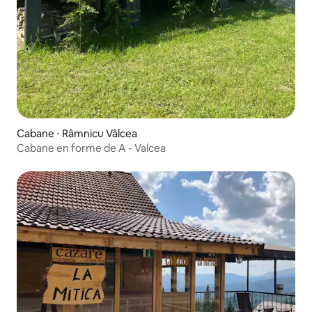
Cabane ⋅ Râmnicu Vâlcea
Cabane en forme de A - Valcea