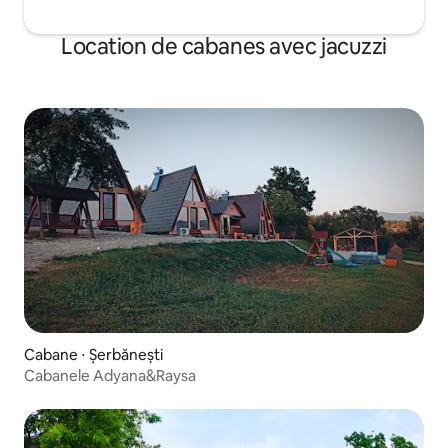
Location de cabanes avec jacuzzi
Cabane ⋅ Șerbănești
Cabanele Adyana&Raysa