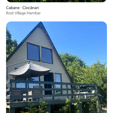
Cabane ⋅ Ciocănari
Rost Village Hambar