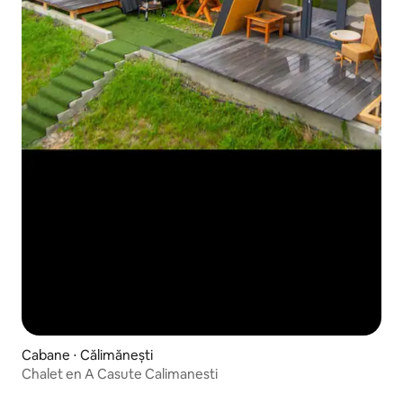
Cabane ⋅ Călimănești
Chalet en A Casute Calimanesti