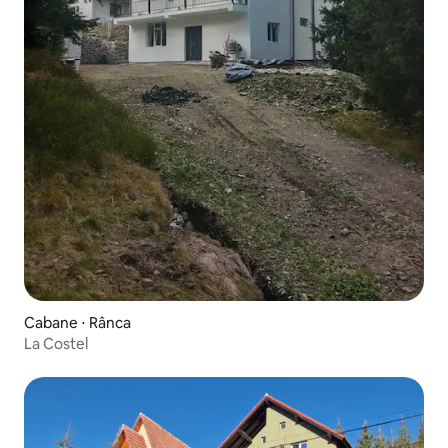
Cabane ⋅ Rânca
La Costel