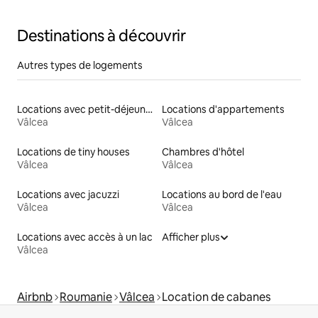
Destinations à découvrir
Autres types de logements
Locations avec petit-déjeuner
Locations d'appartements
Vâlcea
Vâlcea
Locations de tiny houses
Chambres d'hôtel
Vâlcea
Vâlcea
Locations avec jacuzzi
Locations au bord de l'eau
Vâlcea
Vâlcea
Locations avec accès à un lac
Afficher plus
Vâlcea
Airbnb
Roumanie
Vâlcea
Location de cabanes