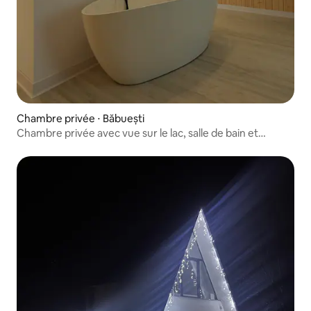
Chambre privée ⋅ Băbuești
Chambre privée avec vue sur le lac, salle de bain et
baignoire