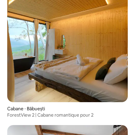
Cabane ⋅ Băbuești
ForestView 2 | Cabane romantique pour 2