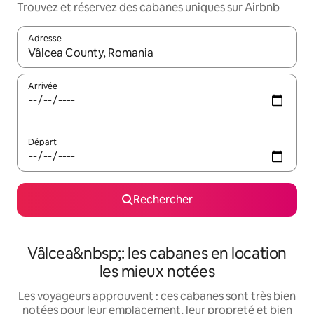
Trouvez et réservez des cabanes uniques sur Airbnb
Adresse
Lorsque les résultats s'affichent, utilisez les flèches vers le hau
Arrivée
Départ
Rechercher
Vâlcea&nbsp;: les cabanes en location
les mieux notées
Les voyageurs approuvent : ces cabanes sont très bien
notées pour leur emplacement, leur propreté et bien