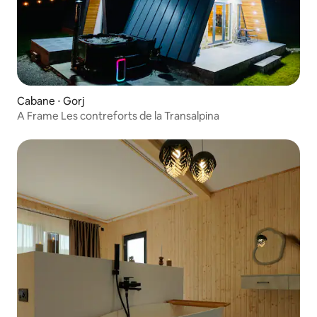
Cabane ⋅ Gorj
A Frame Les contreforts de la Transalpina