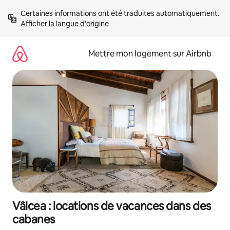
Aller
Certaines informations ont été traduites automatiquement. 
directement
Afficher la langue d'origine
au
contenu
Mettre mon logement sur Airbnb
Vâlcea : locations de vacances dans des
cabanes