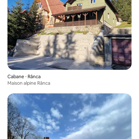
Cabane ⋅ Rânca
Maison alpine Rânca