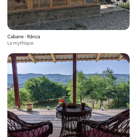
Cabane ⋅ Rânca
La mythique