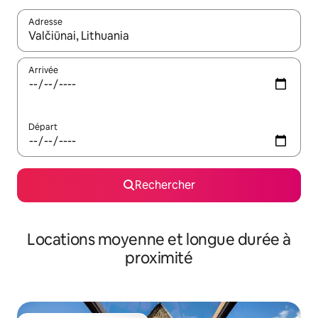
Adresse
Lorsque les résultats s'affichent, utilisez les flèches vers le hau
Arrivée
Départ
Rechercher
Locations moyenne et longue durée à
proximité