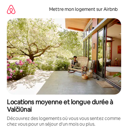
Aller
directement
Mettre mon logement sur Airbnb
au
contenu
Locations moyenne et longue durée à
Valčiūnai
Découvrez des logements où vous vous sentez comme
chez vous pour un séjour d'un mois ou plus.