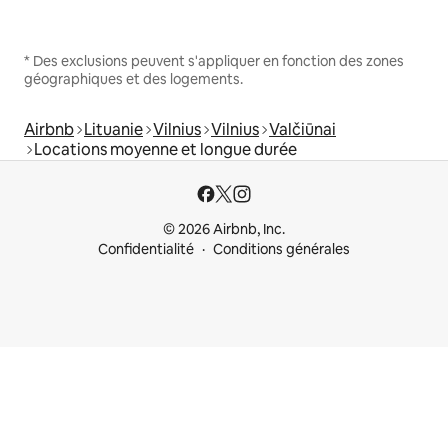
* Des exclusions peuvent s'appliquer en fonction des zones
géographiques et des logements.
Airbnb
Lituanie
Vilnius
Vilnius
Valčiūnai
Locations moyenne et longue durée
© 2026 Airbnb, Inc.
Confidentialité
Conditions générales