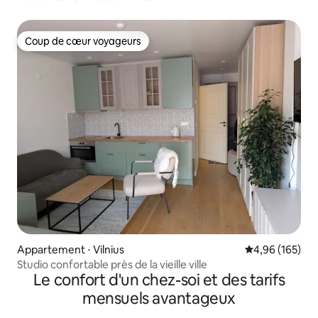
Coup de cœur voyageurs
Coup de cœur voyageurs
Appartement ⋅ Vilnius
Évaluation moy
4,96 (165)
Studio confortable près de la vieille ville
Le confort d'un chez-soi et des tarifs
mensuels avantageux