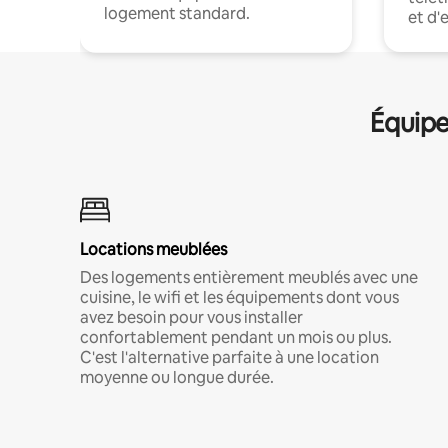
logement standard.
et d'
Équipe
Locations meublées
Des logements entièrement meublés avec une
cuisine, le wifi et les équipements dont vous
avez besoin pour vous installer
confortablement pendant un mois ou plus.
C'est l'alternative parfaite à une location
moyenne ou longue durée.