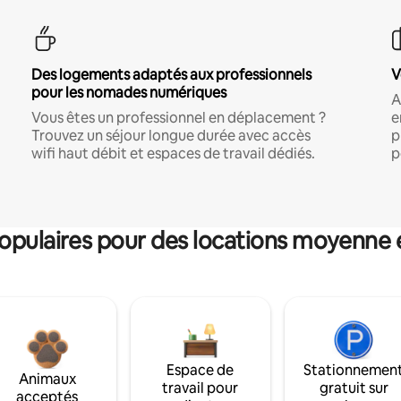
Des logements adaptés aux professionnels
V
pour les nomades numériques
A
Vous êtes un professionnel en déplacement ?
e
Trouvez un séjour longue durée avec accès
p
wifi haut débit et espaces de travail dédiés.
p
pulaires pour des locations moyenne 
Espace de
Stationnemen
Animaux
travail pour
gratuit sur
acceptés