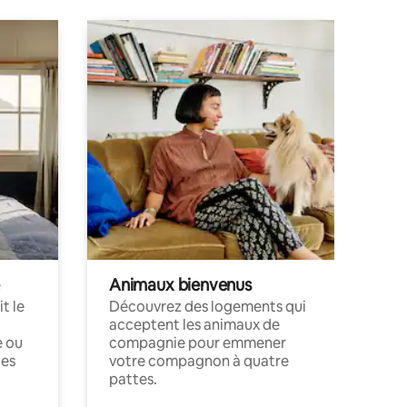
Animaux bienvenus
t le
Découvrez des logements qui
acceptent les animaux de
e ou
compagnie pour emmener
ces
votre compagnon à quatre
pattes.
.