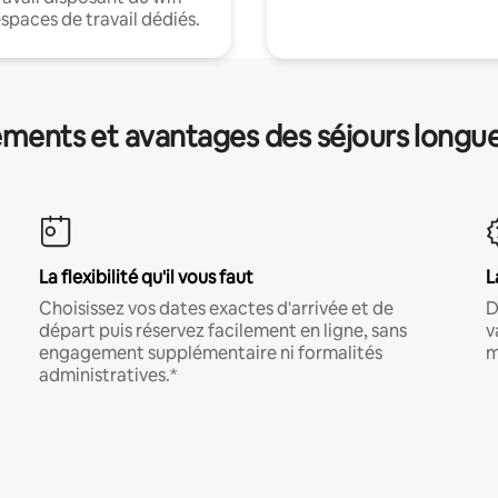
espaces de travail dédiés.
ments et avantages des séjours longu
La flexibilité qu'il vous faut
L
Choisissez vos dates exactes d'arrivée et de
D
départ puis réservez facilement en ligne, sans
v
engagement supplémentaire ni formalités
m
administratives.*