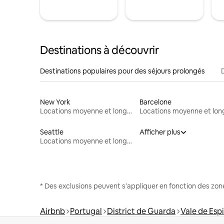
Destinations à découvrir
Destinations populaires pour des séjours prolongés
New York
Barcelone
Locations moyenne et longue durée
Seattle
Afficher plus
Locations moyenne et longue durée
* Des exclusions peuvent s'appliquer en fonction des zo
Airbnb
Portugal
District de Guarda
Vale de Esp