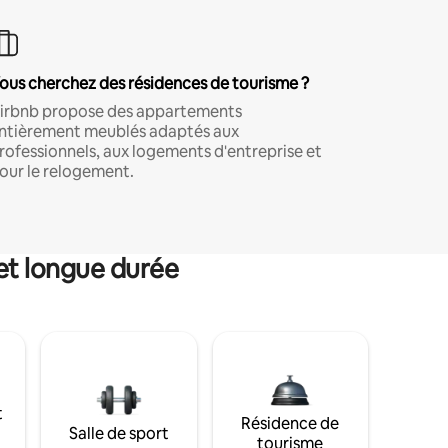
ous cherchez des résidences de tourisme ?
irbnb propose des appartements
ntièrement meublés adaptés aux
rofessionnels, aux logements d'entreprise et
our le relogement.
et longue durée
t
Résidence de
Salle de sport
tourisme