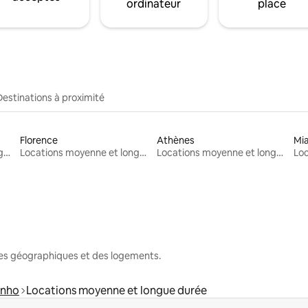
ordinateur
place
Destinations à proximité
Florence
Athènes
Mi
Locations moyenne et longue durée
Locations moyenne et longue durée
Locations moyenne et longue durée
nes géographiques et des logements.
inho
Locations moyenne et longue durée