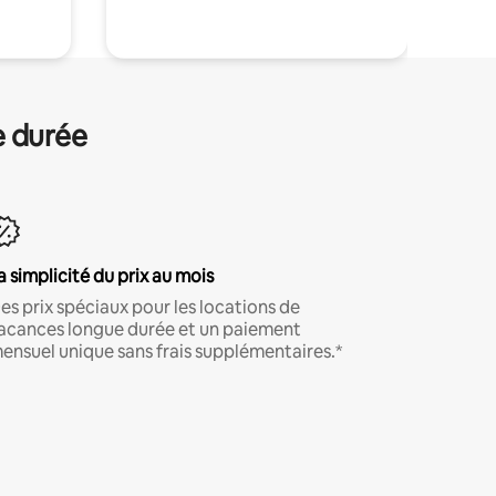
e durée
a simplicité du prix au mois
es prix spéciaux pour les locations de
acances longue durée et un paiement
ensuel unique sans frais supplémentaires.*