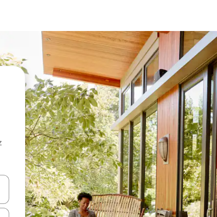
z
hes vers le haut et vers le bas pour les parcourir ou en appuyant et en fai