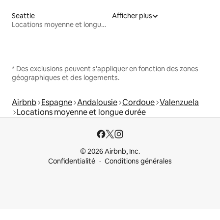
Seattle
Afficher plus
Locations moyenne et longue durée
* Des exclusions peuvent s'appliquer en fonction des zones
géographiques et des logements.
Airbnb
Espagne
Andalousie
Cordoue
Valenzuela
Locations moyenne et longue durée
© 2026 Airbnb, Inc.
Confidentialité
Conditions générales