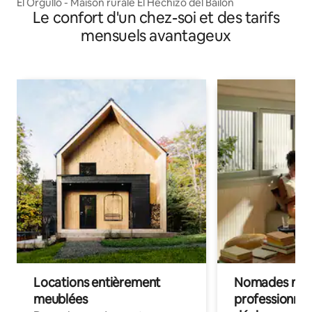
El Orgullo - Maison rurale El Hechizo del Bailón
Le confort d'un chez-soi et des tarifs
mensuels avantageux
Locations entièrement
Nomades num
meublées
professionnel