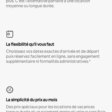
plus. C'est l'alternative parfaite à une location
moyenne ou longue durée.
La flexibilité qu'il vous faut
Choisissez vos dates exactes d'arrivée et de départ
puis réservez facilement en ligne, sans engagement
supplémentaire ni formalités administratives.*
La simplicité du prix au mois
Des prix spéciaux pour les locations de vacances
longue durée et un paiement mensuel unique sans frais