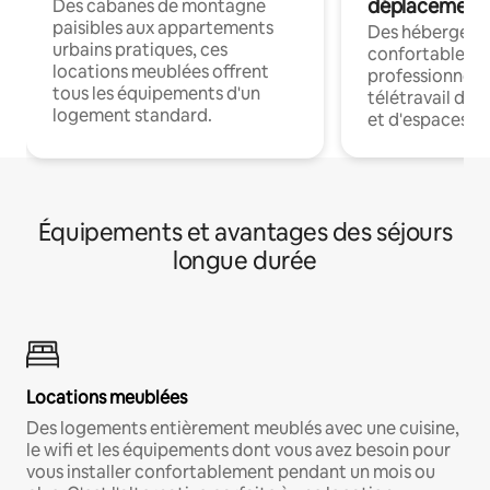
déplacement
Des cabanes de montagne
paisibles aux appartements
Des hébergem
urbains pratiques, ces
confortables p
locations meublées offrent
professionnels
tous les équipements d'un
télétravail dis
logement standard.
et d'espaces de
Équipements et avantages des séjours
longue durée
Locations meublées
Des logements entièrement meublés avec une cuisine,
le wifi et les équipements dont vous avez besoin pour
vous installer confortablement pendant un mois ou