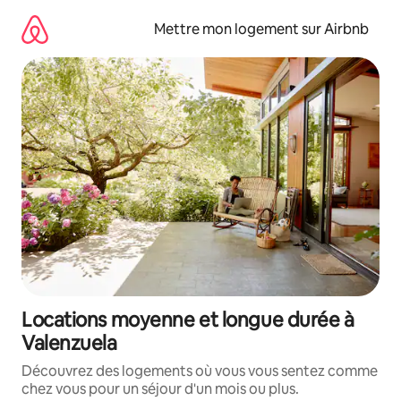
Aller
directement
Mettre mon logement sur Airbnb
au
contenu
Locations moyenne et longue durée à
Valenzuela
Découvrez des logements où vous vous sentez comme
chez vous pour un séjour d'un mois ou plus.