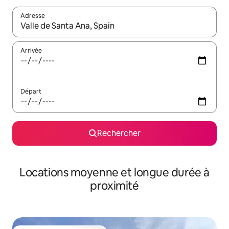
Adresse
Lorsque les résultats s'affichent, utilisez les flèches vers le hau
Arrivée
Départ
Rechercher
Locations moyenne et longue durée à
proximité