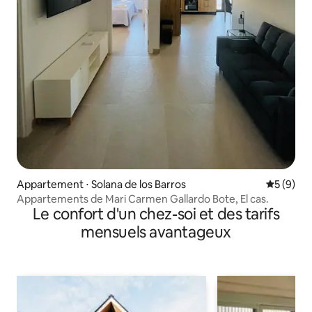
Appartement ⋅ Solana de los Barros
Évaluatio
5 (9)
Appartements de Mari Carmen Gallardo Bote, El cas.
Le confort d'un chez-soi et des tarifs
mensuels avantageux