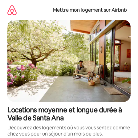
Aller
directement
Mettre mon logement sur Airbnb
au
contenu
Locations moyenne et longue durée à
Valle de Santa Ana
Découvrez des logements où vous vous sentez comme
chez vous pour un séjour d'un mois ou plus.