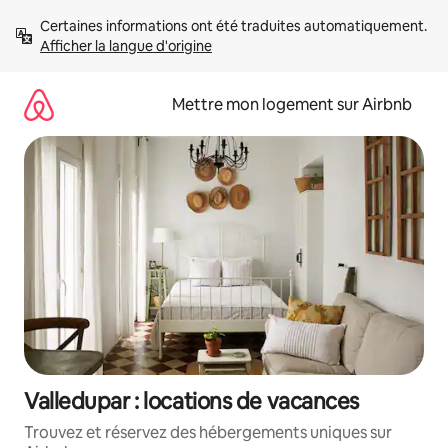
Aller
Certaines informations ont été traduites automatiquement. 
directement
Afficher la langue d'origine
au
contenu
Mettre mon logement sur Airbnb
Valledupar : locations de vacances
Trouvez et réservez des hébergements uniques sur