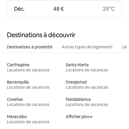
Déc.
48 €
29 °C
Destinations à découvrir
Destinations à proximité
Autres types de logements
Lie
Carthagène
Santa Marta
Locations de vacances
Locations de vacances
Barranquilla
Oranjestad
Locations de vacances
Locations de vacances
Coveñas
Floridablanca
Locations de vacances
Locations de vacances
Maracaibo
Afficher plus
Locations de vacances