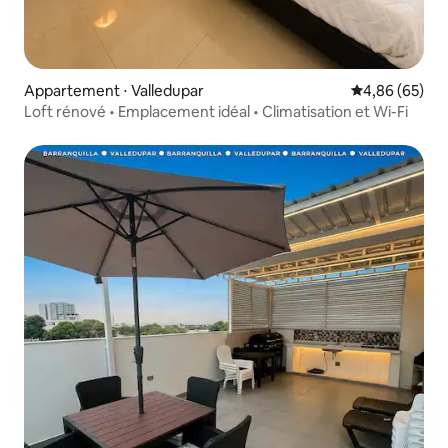
Appartement ⋅ Valledupar
Évaluation mo
4,86 (65)
Loft rénové • Emplacement idéal • Climatisation et Wi-Fi