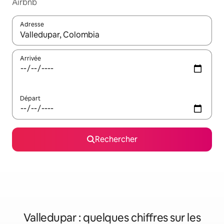
Airbnb
Adresse
Lorsque les résultats s'affichent, utilisez les flèches vers le hau
Arrivée
Départ
Rechercher
Valledupar : quelques chiffres sur les