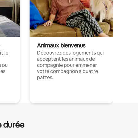
Animaux bienvenus
t le
Découvrez des logements qui
acceptent les animaux de
e ou
compagnie pour emmener
ces
votre compagnon à quatre
pattes.
.
e durée