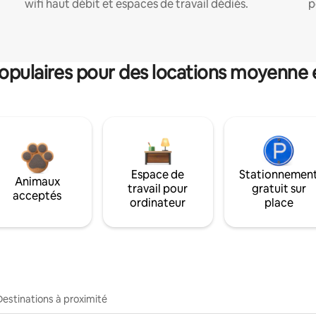
wifi haut débit et espaces de travail dédiés.
p
pulaires pour des locations moyenne 
Espace de
Stationnemen
Animaux
travail pour
gratuit sur
acceptés
ordinateur
place
Destinations à proximité