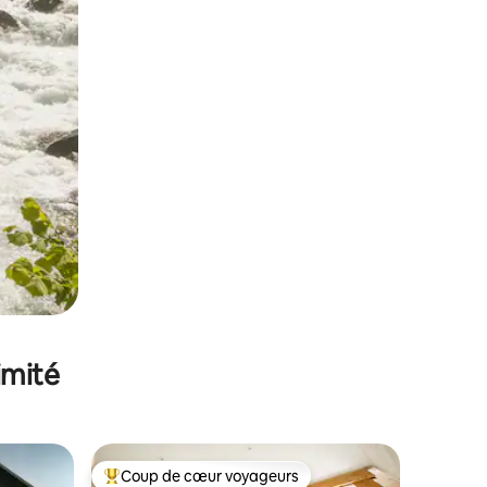
imité
Coup de cœur voyageurs
Coups de cœur voyageurs les plus appréciés