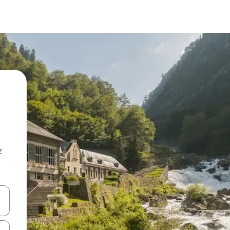
z
hes vers le haut et vers le bas pour les parcourir ou en appuyant et en fai