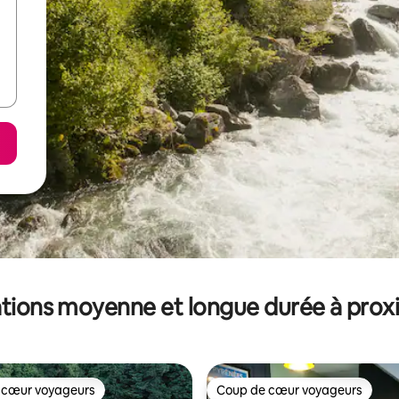
tions moyenne et longue durée à prox
 cœur voyageurs
Coup de cœur voyageurs
 cœur voyageurs
Coup de cœur voyageurs