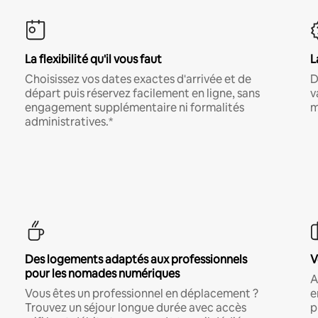
La flexibilité qu'il vous faut
L
Choisissez vos dates exactes d'arrivée et de
D
départ puis réservez facilement en ligne, sans
v
engagement supplémentaire ni formalités
m
administratives.*
Des logements adaptés aux professionnels
V
pour les nomades numériques
A
Vous êtes un professionnel en déplacement ?
e
Trouvez un séjour longue durée avec accès
p