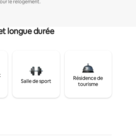
our le relogement.
et longue durée
t
Résidence de
Salle de sport
tourisme