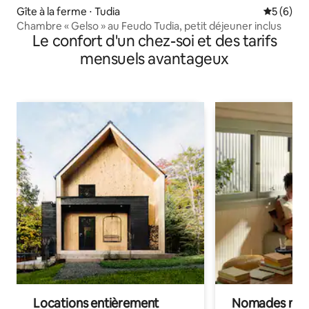
Gîte à la ferme ⋅ Tudia
Évaluatio
5 (6)
Chambre « Gelso » au Feudo Tudia, petit déjeuner inclus
Le confort d'un chez-soi et des tarifs
mensuels avantageux
Locations entièrement
Nomades num