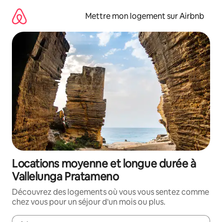
Aller
directement
Mettre mon logement sur Airbnb
au
contenu
Locations moyenne et longue durée à
Vallelunga Pratameno
Découvrez des logements où vous vous sentez comme
chez vous pour un séjour d'un mois ou plus.