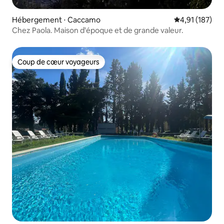
Hébergement ⋅ Caccamo
Évaluation moy
4,91 (187)
Chez Paola. Maison d'époque et de grande valeur.
Coup de cœur voyageurs
Coup de cœur voyageurs