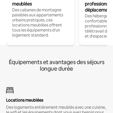
meublées
professionnel
déplacement
Des cabanes de montagne
paisibles aux appartements
Des hébergem
urbains pratiques, ces
confortables p
locations meublées offrent
professionnels
tous les équipements d'un
télétravail dis
logement standard.
et d'espaces de
Équipements et avantages des séjours
longue durée
Locations meublées
Des logements entièrement meublés avec une cuisine,
le wifi et les équipements dont vous avez besoin pour