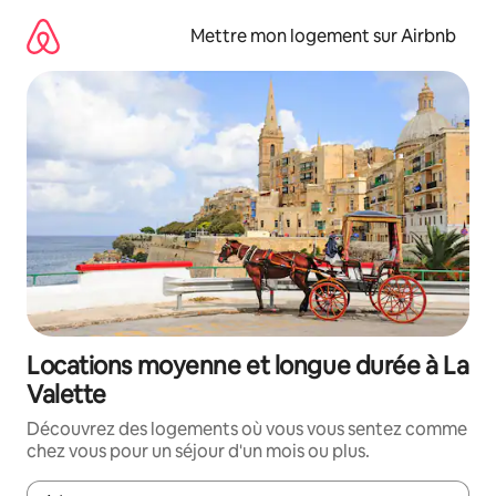
Aller
directement
Mettre mon logement sur Airbnb
au
contenu
Locations moyenne et longue durée à La
Valette
Découvrez des logements où vous vous sentez comme
chez vous pour un séjour d'un mois ou plus.