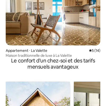
Appartement ⋅ La Valette
Évaluation
5 (14)
Maison traditionnelle de luxe à La Valette
Le confort d'un chez-soi et des tarifs
mensuels avantageux