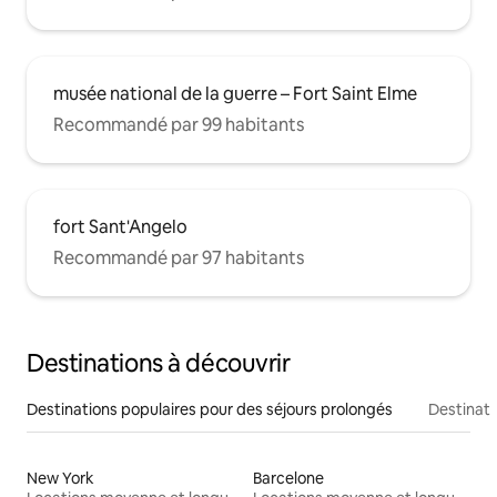
musée national de la guerre – Fort Saint Elme
Recommandé par 99 habitants
fort Sant'Angelo
Recommandé par 97 habitants
Destinations à découvrir
Destinations populaires pour des séjours prolongés
Destinati
New York
Barcelone