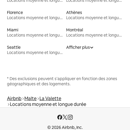
Locations moyenne et longue durée
Locations moyenne et longue durée
Florence
Athènes
Locations moyenne et longue durée
Locations moyenne et longue durée
Miami
Montréal
Locations moyenne et longue durée
Locations moyenne et longue durée
Seattle
Afficher plus
Locations moyenne et longue durée
* Des exclusions peuvent s'appliquer en fonction des zones
géographiques et des logements.
Airbnb
Malte
La Valette
Locations moyenne et longue durée
© 2026 Airbnb, Inc.