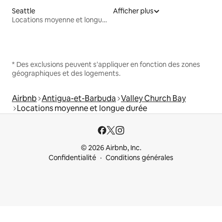
Seattle
Afficher plus
Locations moyenne et longue durée
* Des exclusions peuvent s'appliquer en fonction des zones
géographiques et des logements.
Airbnb
Antigua-et-Barbuda
Valley Church Bay
Locations moyenne et longue durée
© 2026 Airbnb, Inc.
Confidentialité
Conditions générales