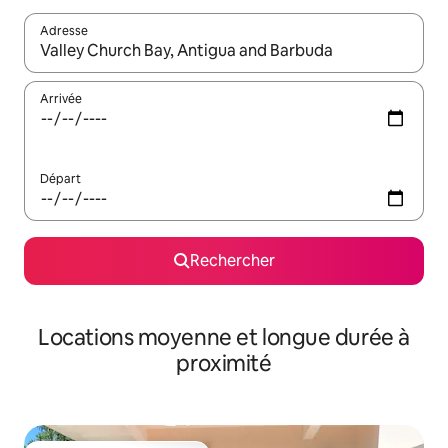
Adresse
Lorsque les résultats s'affichent, utilisez les flèches vers le hau
Arrivée
Départ
Rechercher
Locations moyenne et longue durée à
proximité