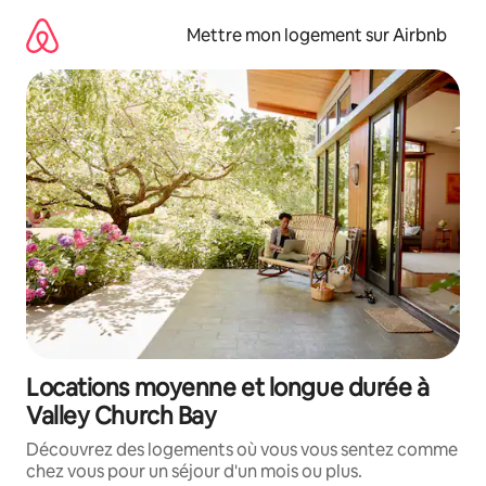
Aller
directement
Mettre mon logement sur Airbnb
au
contenu
Locations moyenne et longue durée à
Valley Church Bay
Découvrez des logements où vous vous sentez comme
chez vous pour un séjour d'un mois ou plus.