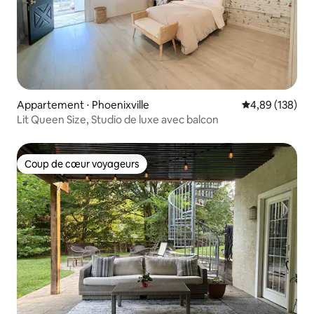
Appartement ⋅ Phoenixville
Évaluation moy
4,89 (138)
Lit Queen Size, Studio de luxe avec balcon
Coup de cœur voyageurs
Coup de cœur voyageurs