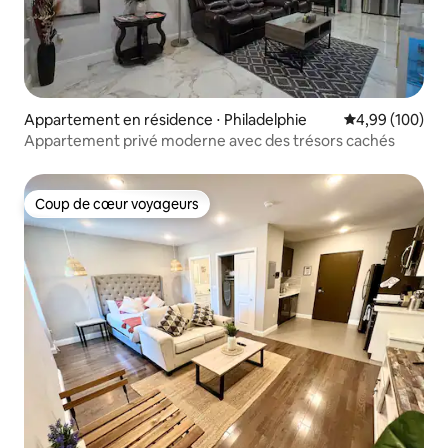
Appartement en résidence ⋅ Philadelphie
Évaluation moy
4,99 (100)
Appartement privé moderne avec des trésors cachés
Coup de cœur voyageurs
Coup de cœur voyageurs