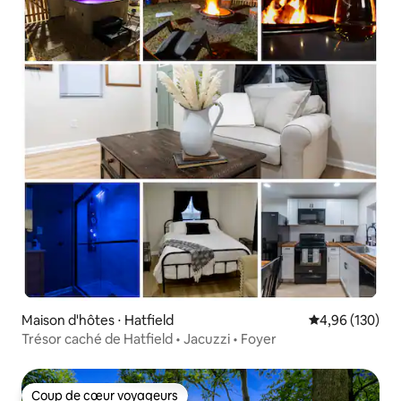
Maison d'hôtes ⋅ Hatfield
Évaluation moy
4,96 (130)
Trésor caché de Hatfield • Jacuzzi • Foyer
Coup de cœur voyageurs