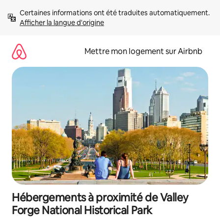
Aller
Certaines informations ont été traduites automatiquement. 
directement
Afficher la langue d'origine
au
contenu
Mettre mon logement sur Airbnb
Hébergements à proximité de Valley
Forge National Historical Park