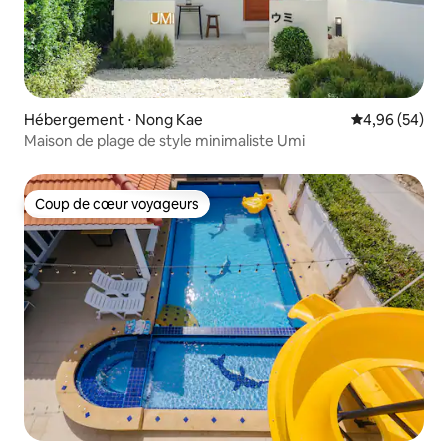
Hébergement ⋅ Nong Kae
Évaluation mo
4,96 (54)
Maison de plage de style minimaliste Umi
Coup de cœur voyageurs
Coup de cœur voyageurs