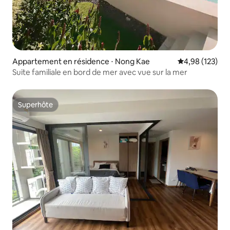
Appartement en résidence ⋅ Nong Kae
Évaluation moy
4,98 (123)
Suite familiale en bord de mer avec vue sur la mer
Superhôte
Superhôte