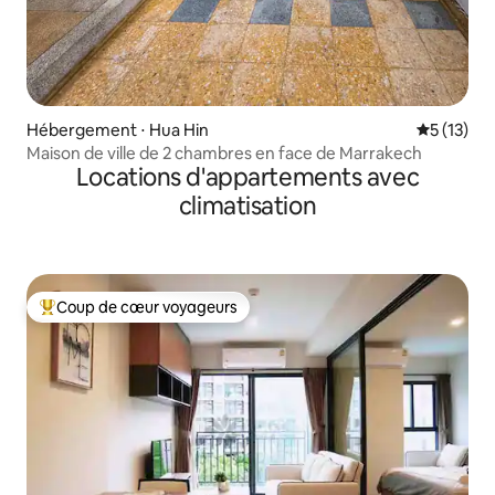
Hébergement ⋅ Hua Hin
Évaluation
5 (13)
Maison de ville de 2 chambres en face de Marrakech
Locations d'appartements avec
climatisation
Coup de cœur voyageurs
Coups de cœur voyageurs les plus appréciés