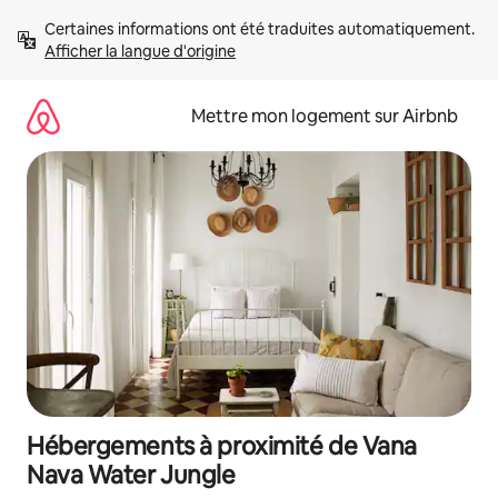
Aller
Certaines informations ont été traduites automatiquement. 
directement
Afficher la langue d'origine
au
contenu
Mettre mon logement sur Airbnb
Hébergements à proximité de Vana
Nava Water Jungle