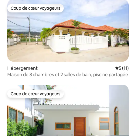
Coup de cœur voyageurs
Coup de cœur voyageurs
Hébergement
Évaluatio
5 (11)
Maison de 3 chambres et 2 salles de bain, piscine partagée
Coup de cœur voyageurs
Coup de cœur voyageurs