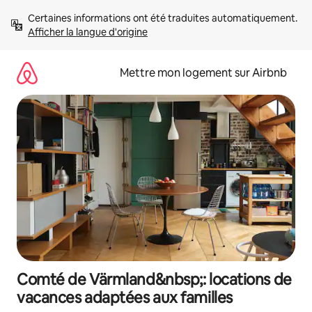
Aller
Certaines informations ont été traduites automatiquement. 
directement
Afficher la langue d'origine
au
contenu
Mettre mon logement sur Airbnb
Comté de Värmland&nbsp;: locations de
vacances adaptées aux familles