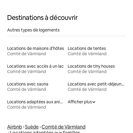
Destinations à découvrir
Autres types de logements
Locations de maisons d'hôtes
Locations de tentes
Comté de Värmland
Comté de Värmland
Locations avec accès à un lac
Locations de tiny houses
Comté de Värmland
Comté de Värmland
Locations avec sauna
Locations avec petit-déjeuner
Comté de Värmland
Comté de Värmland
Locations adaptées aux animaux
Afficher plus
Comté de Värmland
Airbnb
Suède
Comté de Värmland
Locations adaptées aux familles