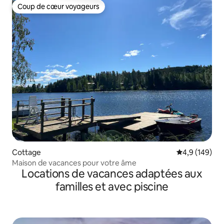
Coup de cœur voyageurs
Coup de cœur voyageurs
Cottage
Évaluation mo
4,9 (149)
Maison de vacances pour votre âme
Locations de vacances adaptées aux
familles et avec piscine