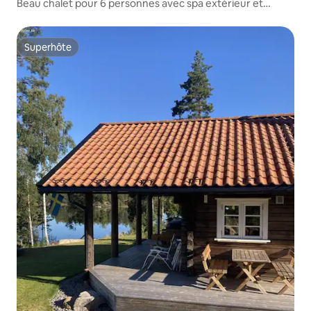
Beau chalet pour 6 personnes avec spa extérieur et
emplacement calme.
Superhôte
Superhôte