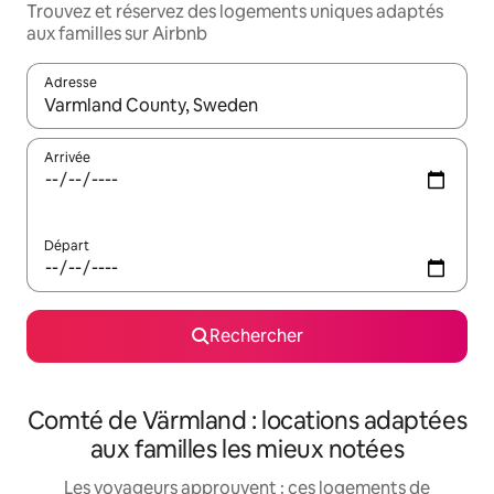
Trouvez et réservez des logements uniques adaptés
aux familles sur Airbnb
Adresse
Lorsque les résultats s'affichent, utilisez les flèches vers le hau
Arrivée
Départ
Rechercher
Comté de Värmland : locations adaptées
aux familles les mieux notées
Les voyageurs approuvent : ces logements de