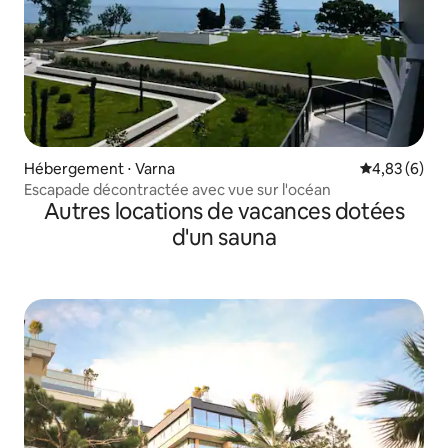
Hébergement ⋅ Varna
Évaluation m
4,83 (6)
Escapade décontractée avec vue sur l'océan
Autres locations de vacances dotées
d'un sauna