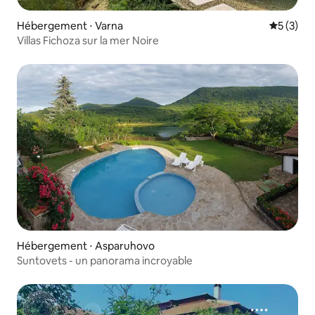
Hébergement ⋅ Varna
Évaluatio
5 (3)
Villas Fichoza sur la mer Noire
Hébergement ⋅ Asparuhovo
Suntovets - un panorama incroyable