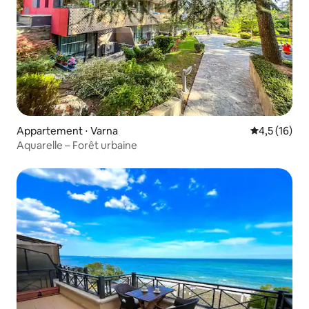
Appartement ⋅ Varna
Évaluation m
4,5 (16)
Aquarelle – Forêt urbaine