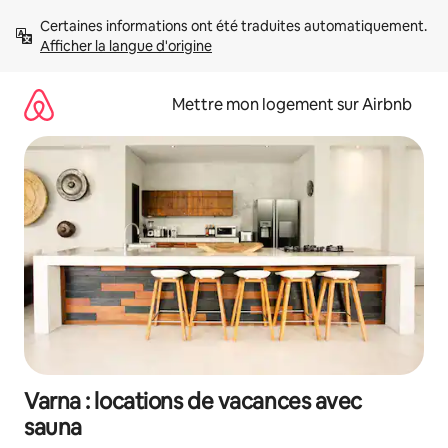
Aller
Certaines informations ont été traduites automatiquement. 
directement
Afficher la langue d'origine
au
contenu
Mettre mon logement sur Airbnb
Varna : locations de vacances avec
sauna