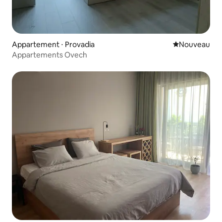
Appartement ⋅ Provadia
Nouvel hébe
Nouveau
Appartements Ovech