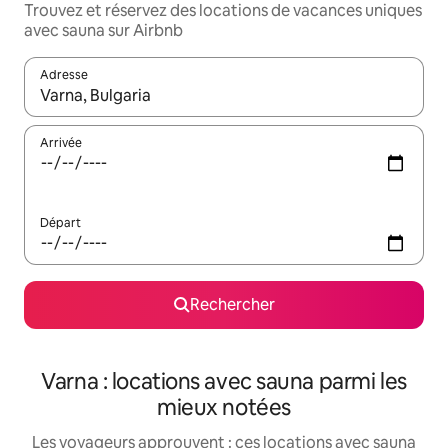
Trouvez et réservez des locations de vacances uniques
avec sauna sur Airbnb
Adresse
Lorsque les résultats s'affichent, utilisez les flèches vers le hau
Arrivée
Départ
Rechercher
Varna : locations avec sauna parmi les
mieux notées
Les voyageurs approuvent : ces locations avec sauna