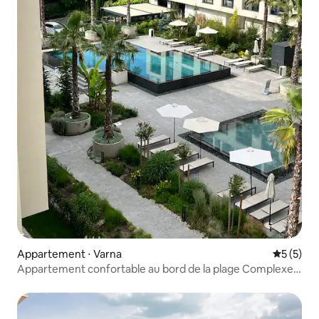
Appartement ⋅ Varna
Évaluatio
5 (5)
Appartement confortable au bord de la plage Complexe
hôtelier Azur Premium