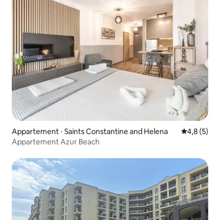
Appartement ⋅ Saints Constantine and Helena
Évaluation 
4,8 (5)
Appartement Azur Beach