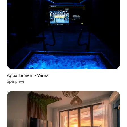
Appartement ⋅ Varna
Spa privé