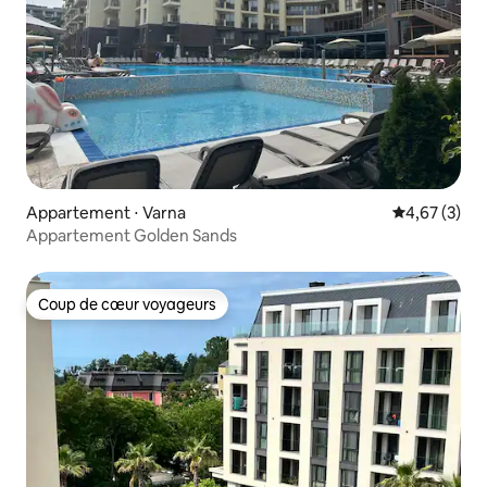
Appartement ⋅ Varna
Évaluation m
4,67 (3)
Appartement Golden Sands
Coup de cœur voyageurs
Coup de cœur voyageurs