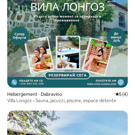
Hébergement ⋅ Dabravino
Évaluatio
5 (4)
Villa Longoz • Sauna, jacuzzi, piscine, espace détente