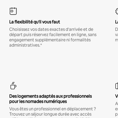
La flexibilité qu'il vous faut
L
Choisissez vos dates exactes d'arrivée et de
D
départ puis réservez facilement en ligne, sans
v
engagement supplémentaire ni formalités
m
administratives.*
Des logements adaptés aux professionnels
V
pour les nomades numériques
A
Vous êtes un professionnel en déplacement ?
e
Trouvez un séjour longue durée avec accès
p