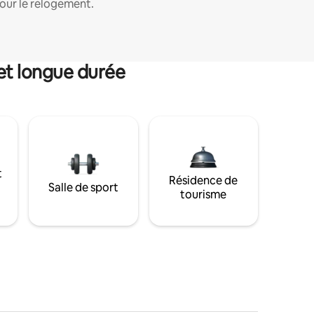
our le relogement.
et longue durée
t
Résidence de
Salle de sport
tourisme