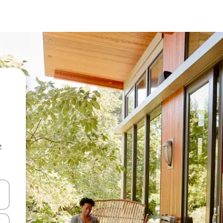
z
hes vers le haut et vers le bas pour les parcourir ou en appuyant et en fai