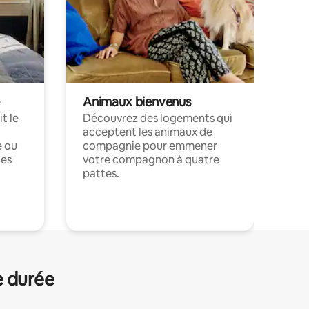
Animaux bienvenus
t le
Découvrez des logements qui
acceptent les animaux de
e ou
compagnie pour emmener
ces
votre compagnon à quatre
pattes.
.
e durée