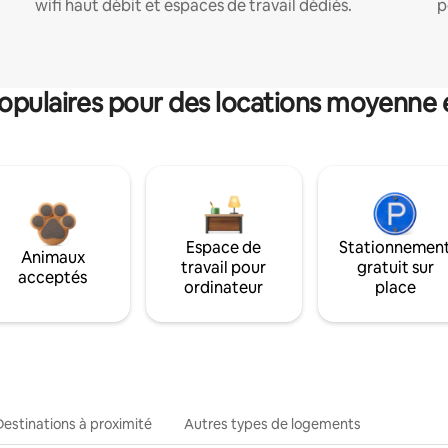
wifi haut débit et espaces de travail dédiés.
p
pulaires pour des locations moyenne 
Espace de
Stationnemen
Animaux
travail pour
gratuit sur
acceptés
ordinateur
place
Destinations à proximité
Autres types de logements