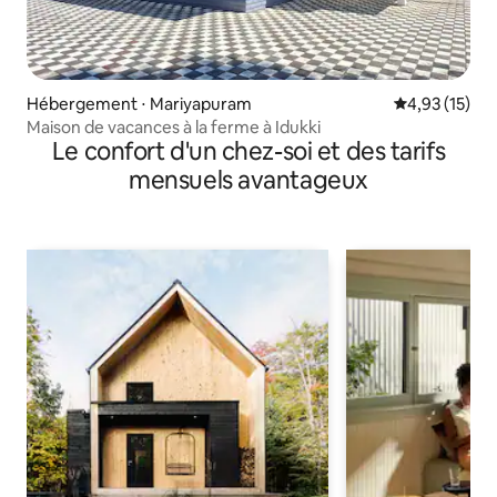
Hébergement ⋅ Mariyapuram
Évaluation mo
4,93 (15)
Maison de vacances à la ferme à Idukki
Le confort d'un chez-soi et des tarifs
mensuels avantageux