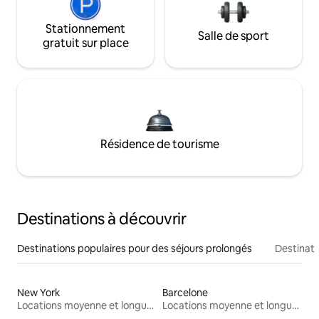
Stationnement
Salle de sport
gratuit sur place
Résidence de tourisme
Destinations à découvrir
Destinations populaires pour des séjours prolongés
Destinati
New York
Barcelone
Locations moyenne et longue durée
Locations moyenne et longue durée