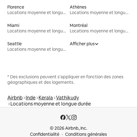
Florence
Athènes
Locations moyenne et longue durée
Locations moyenne et longue durée
Miami
Montréal
Locations moyenne et longue durée
Locations moyenne et longue durée
Seattle
Afficher plus
Locations moyenne et longue durée
* Des exclusions peuvent s'appliquer en fonction des zones
géographiques et des logements.
Airbnb
Inde
Kerala
Vathikudy
Locations moyenne et longue durée
© 2026 Airbnb, Inc.
Confidentialité
Conditions générales