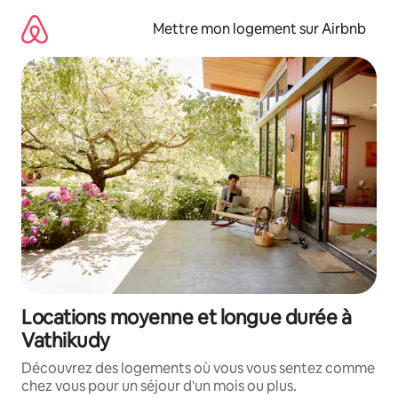
Aller
directement
Mettre mon logement sur Airbnb
au
contenu
Locations moyenne et longue durée à
Vathikudy
Découvrez des logements où vous vous sentez comme
chez vous pour un séjour d'un mois ou plus.