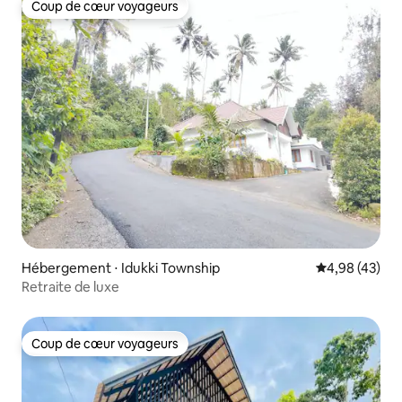
Coup de cœur voyageurs
Coup de cœur voyageurs
Hébergement ⋅ Idukki Township
Évaluation mo
4,98 (43)
Retraite de luxe
Coup de cœur voyageurs
Coup de cœur voyageurs