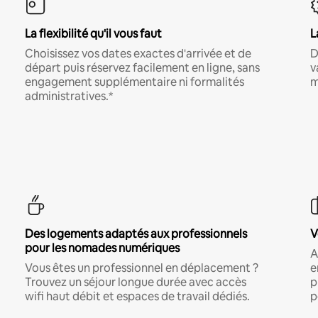
La flexibilité qu'il vous faut
L
Choisissez vos dates exactes d'arrivée et de
D
départ puis réservez facilement en ligne, sans
v
engagement supplémentaire ni formalités
m
administratives.*
Des logements adaptés aux professionnels
V
pour les nomades numériques
A
Vous êtes un professionnel en déplacement ?
e
Trouvez un séjour longue durée avec accès
p
wifi haut débit et espaces de travail dédiés.
p