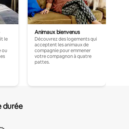
Animaux bienvenus
t le
Découvrez des logements qui
acceptent les animaux de
e ou
compagnie pour emmener
ces
votre compagnon à quatre
pattes.
.
e durée