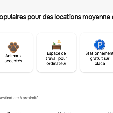
pulaires pour des locations moyenne 
Espace de
Stationnemen
Animaux
travail pour
gratuit sur
acceptés
ordinateur
place
Destinations à proximité