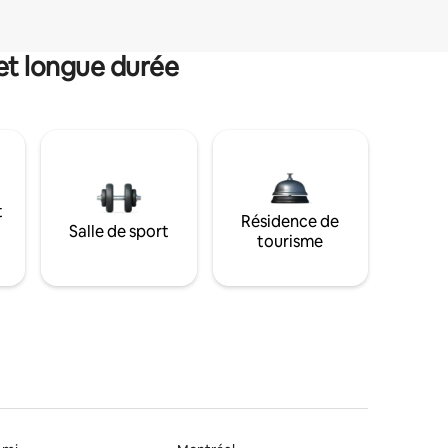
et longue durée
t
Résidence de
Salle de sport
tourisme