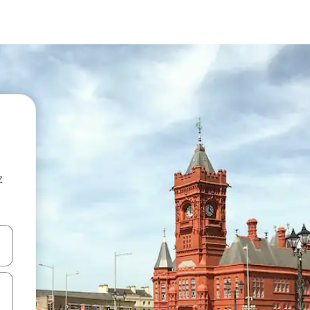
z
hes vers le haut et vers le bas pour les parcourir ou en appuyant et en fai