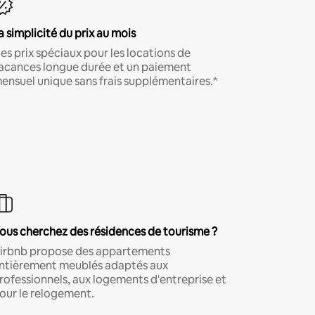
a simplicité du prix au mois
es prix spéciaux pour les locations de
acances longue durée et un paiement
ensuel unique sans frais supplémentaires.*
ous cherchez des résidences de tourisme ?
irbnb propose des appartements
ntièrement meublés adaptés aux
rofessionnels, aux logements d'entreprise et
our le relogement.