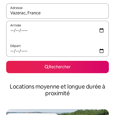
Adresse
Lorsque les résultats s'affichent, utilisez les flèches vers le hau
Arrivée
Départ
Rechercher
Locations moyenne et longue durée à
proximité