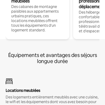
meublées
professionnel
déplacement
Des cabanes de montagne
paisibles aux appartements
Des hébergem
urbains pratiques, ces
confortables p
locations meublées offrent
professionnels
tous les équipements d'un
télétravail dis
logement standard.
et d'espaces de
Équipements et avantages des séjours
longue durée
Locations meublées
Des logements entièrement meublés avec une cuisine,
le wifi et les équipements dont vous avez besoin pour