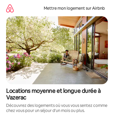
Aller
directement
Mettre mon logement sur Airbnb
au
contenu
Locations moyenne et longue durée à
Vazerac
Découvrez des logements où vous vous sentez comme
chez vous pour un séjour d'un mois ou plus.