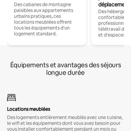
déplacement
Des cabanes de montagne
paisibles aux appartements
Des hébergem
urbains pratiques, ces
confortables p
locations meublées offrent
professionnels
tous les équipements d'un
télétravail dis
logement standard.
et d'espaces de
Équipements et avantages des séjours
longue durée
Locations meublées
Des logements entièrement meublés avec une cuisine,
le wifi et les équipements dont vous avez besoin pour
vous installer confortablement pendant un mois ou