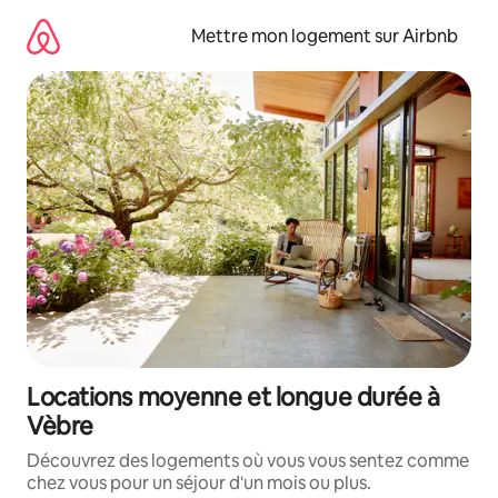
Aller
directement
Mettre mon logement sur Airbnb
au
contenu
Locations moyenne et longue durée à
Vèbre
Découvrez des logements où vous vous sentez comme
chez vous pour un séjour d'un mois ou plus.