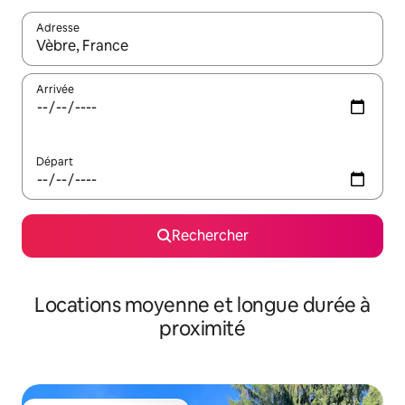
Adresse
Lorsque les résultats s'affichent, utilisez les flèches vers le hau
Arrivée
Départ
Rechercher
Locations moyenne et longue durée à
proximité