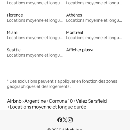
Locations moyenne et longue durée
Locations moyenne et longue durée
Florence
Athènes
Locations moyenne et longue durée
Locations moyenne et longue durée
Miami
Montréal
Locations moyenne et longue durée
Locations moyenne et longue durée
Seattle
Afficher plus
Locations moyenne et longue durée
* Des exclusions peuvent s'appliquer en fonction des zones
géographiques et des logements.
Airbnb
Argentine
Comuna 10
Vélez Sarsfield
Locations moyenne et longue durée