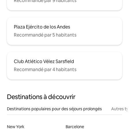
Recommandé par 9 habitants
Plaza Ejército de los Andes
Recommandé par 5 habitants
Club Atlético Vélez Sarsfield
Recommandé par 4 habitants
Destinations à découvrir
Destinations populaires pour des séjours prolongés
Autres t
New York
Barcelone