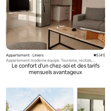
Appartement ⋅ Liniers
Évaluation
5 (41)
Appartement moderne équipé. Tourisme, récitals,
Le confort d'un chez-soi et des tarifs
cowork
mensuels avantageux