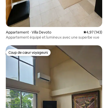
Appartement ⋅ Villa Devoto
Évaluation moy
4,97 (143)
Appartement équipé et lumineux avec une superbe vue
Coup de cœur voyageurs
Coup de cœur voyageurs