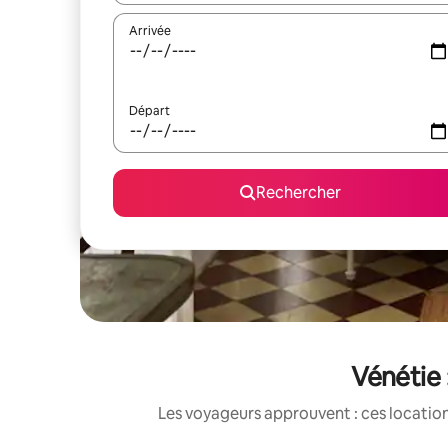
Arrivée
Départ
Rechercher
Vénétie 
Les voyageurs approuvent : ces location