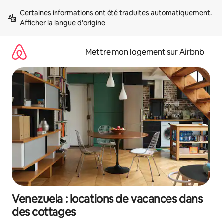
Aller
Certaines informations ont été traduites automatiquement. 
directement
Afficher la langue d'origine
au
contenu
Mettre mon logement sur Airbnb
Venezuela : locations de vacances dans
des cottages