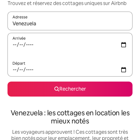
Trouvez et réservez des cottages uniques sur Airbnb
Adresse
Lorsque les résultats s'affichent, utilisez les flèches vers le hau
Arrivée
Départ
Rechercher
Venezuela : les cottages en location les
mieux notés
Les voyageurs approuvent ! Ces cottages sont très
bien notés pour leur emplacement, leur propreté et