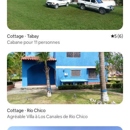
Cottage ⋅ Tabay
Évaluatio
5 (6)
Cabane pour 11 personnes
Cottage ⋅ Río Chico
Agréable Villa à Los Canales de Rio Chico