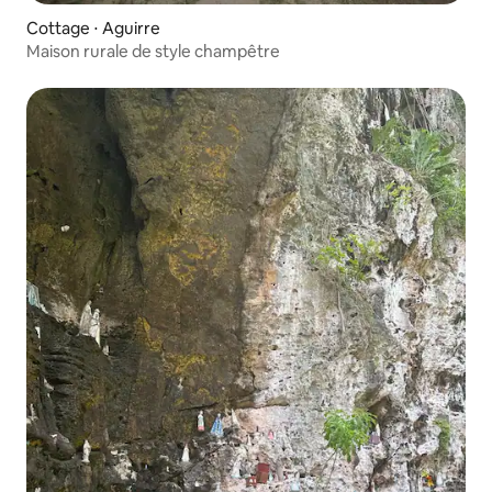
Cottage ⋅ Aguirre
Maison rurale de style champêtre