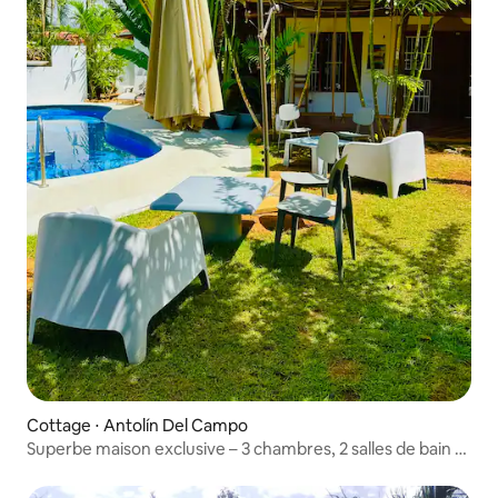
Cottage ⋅ Antolín Del Campo
Superbe maison exclusive – 3 chambres, 2 salles de bain –
10 adultes