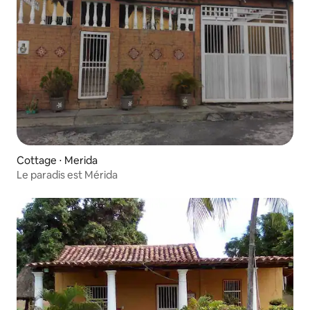
Cottage ⋅ Merida
Le paradis est Mérida