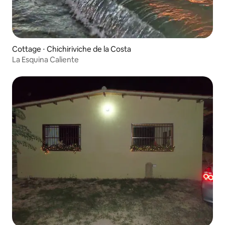
Cottage ⋅ Chichiriviche de la Costa
La Esquina Caliente