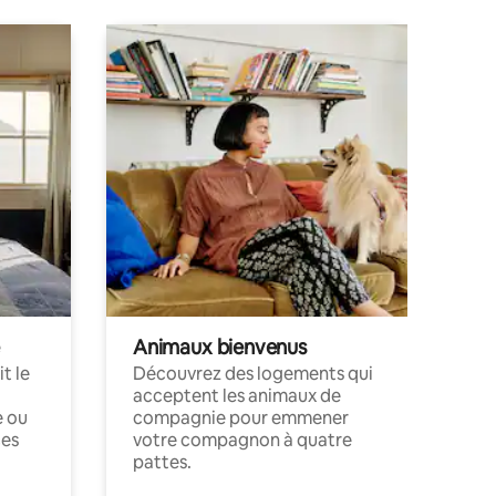
Animaux bienvenus
t le
Découvrez des logements qui
acceptent les animaux de
e ou
compagnie pour emmener
ces
votre compagnon à quatre
pattes.
.