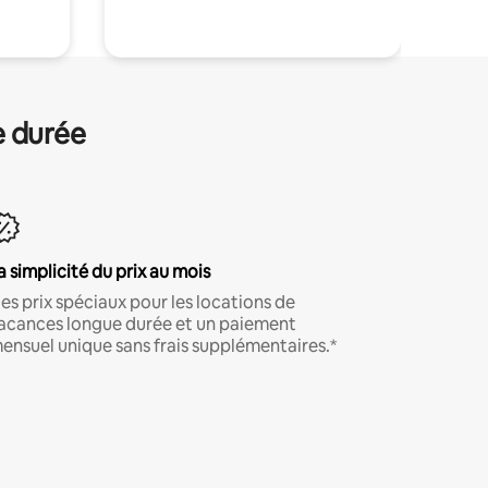
e durée
a simplicité du prix au mois
es prix spéciaux pour les locations de
acances longue durée et un paiement
ensuel unique sans frais supplémentaires.*