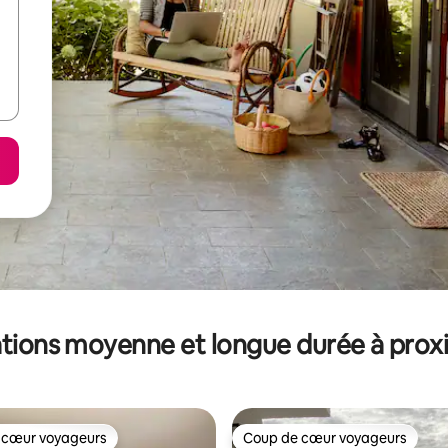
tions moyenne et longue durée à prox
 cœur voyageurs
Coup de cœur voyageurs
 cœur voyageurs
Coup de cœur voyageurs