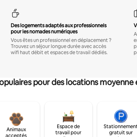
Des logements adaptés aux professionnels
V
pour les nomades numériques
A
Vous êtes un professionnel en déplacement ?
e
Trouvez un séjour longue durée avec accès
p
wifi haut débit et espaces de travail dédiés.
p
pulaires pour des locations moyenne 
Espace de
Stationnemen
Animaux
travail pour
gratuit sur
acceptés