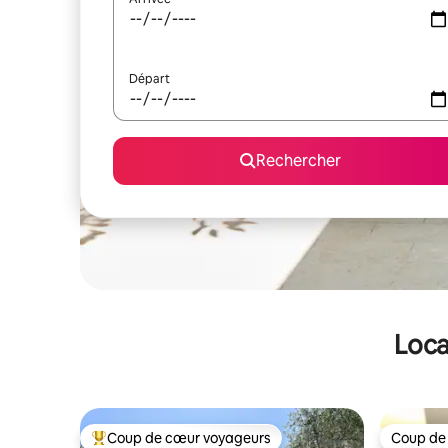
Départ
Rechercher
Loca
Coup de cœur voyageurs
Coup de
Coups de cœur voyageurs les plus appréciés
Coup de