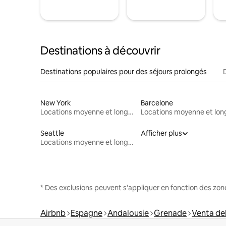
Destinations à découvrir
Destinations populaires pour des séjours prolongés
New York
Barcelone
Locations moyenne et longue durée
Seattle
Afficher plus
Locations moyenne et longue durée
* Des exclusions peuvent s'appliquer en fonction des zo
Airbnb
Espagne
Andalousie
Grenade
Venta de