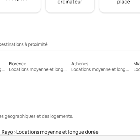
ordinateur
place
Destinations à proximité
Florence
Athènes
Mi
Locations moyenne et longue durée
Locations moyenne et longue durée
Locations moyenne et longue durée
nes géographiques et des logements.
l Rayo
Locations moyenne et longue durée