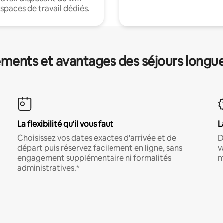
espaces de travail dédiés.
ments et avantages des séjours longu
La flexibilité qu'il vous faut
L
Choisissez vos dates exactes d'arrivée et de
D
départ puis réservez facilement en ligne, sans
v
engagement supplémentaire ni formalités
m
administratives.*