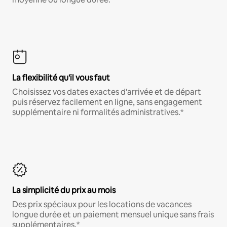
La flexibilité qu'il vous faut
Choisissez vos dates exactes d'arrivée et de départ
puis réservez facilement en ligne, sans engagement
supplémentaire ni formalités administratives.*
La simplicité du prix au mois
Des prix spéciaux pour les locations de vacances
longue durée et un paiement mensuel unique sans frais
supplémentaires.*