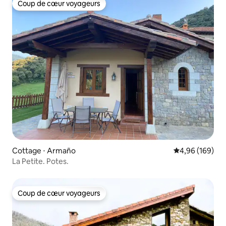
Coup de cœur voyageurs
Coup de cœur voyageurs
Cottage ⋅ Armaño
Évaluation moy
4,96 (169)
La Petite. Potes.
Coup de cœur voyageurs
Coup de cœur voyageurs