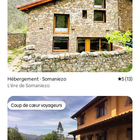
Hébergement ⋅ Somaniezo
Évaluation
5 (13)
L'ère de Somaniezo
Coup de cœur voyageurs
Coup de cœur voyageurs