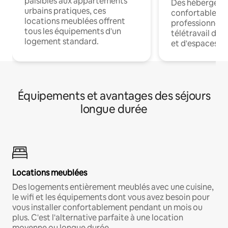
paisibles aux appartements
Des hébergem
urbains pratiques, ces
confortables p
locations meublées offrent
professionnels
tous les équipements d'un
télétravail dis
logement standard.
et d'espaces de
Équipements et avantages des séjours
longue durée
Locations meublées
Des logements entièrement meublés avec une cuisine,
le wifi et les équipements dont vous avez besoin pour
vous installer confortablement pendant un mois ou
plus. C'est l'alternative parfaite à une location
moyenne ou longue durée.