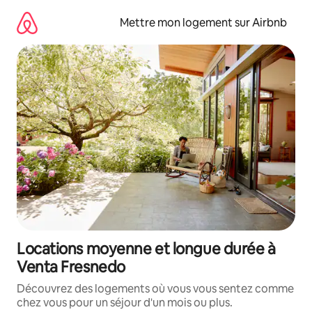
Aller
directement
Mettre mon logement sur Airbnb
au
contenu
Locations moyenne et longue durée à
Venta Fresnedo
Découvrez des logements où vous vous sentez comme
chez vous pour un séjour d'un mois ou plus.