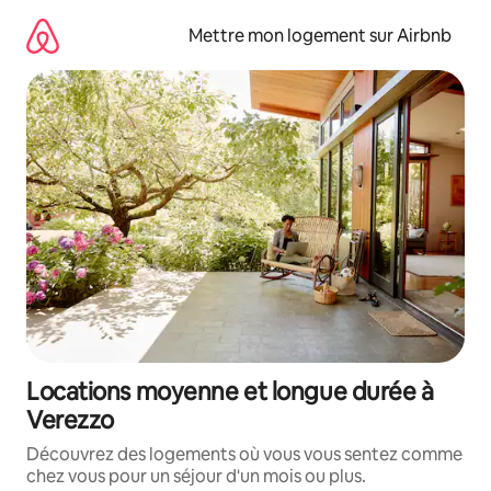
Aller
directement
Mettre mon logement sur Airbnb
au
contenu
Locations moyenne et longue durée à
Verezzo
Découvrez des logements où vous vous sentez comme
chez vous pour un séjour d'un mois ou plus.