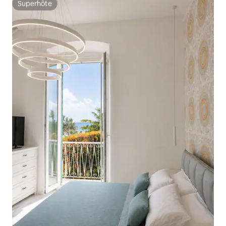
Superhôte
Superhôte