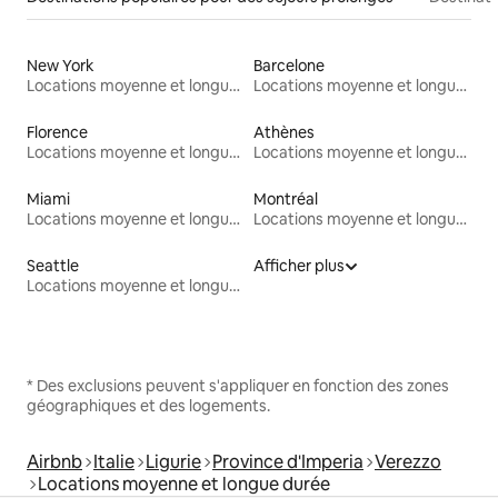
New York
Barcelone
Locations moyenne et longue durée
Locations moyenne et longue durée
Florence
Athènes
Locations moyenne et longue durée
Locations moyenne et longue durée
Miami
Montréal
Locations moyenne et longue durée
Locations moyenne et longue durée
Seattle
Afficher plus
Locations moyenne et longue durée
* Des exclusions peuvent s'appliquer en fonction des zones
géographiques et des logements.
Airbnb
Italie
Ligurie
Province d'Imperia
Verezzo
Locations moyenne et longue durée