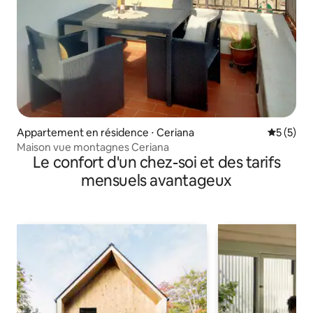
Appartement en résidence ⋅ Ceriana
Évaluatio
5 (5)
Maison vue montagnes Ceriana
Le confort d'un chez-soi et des tarifs
mensuels avantageux