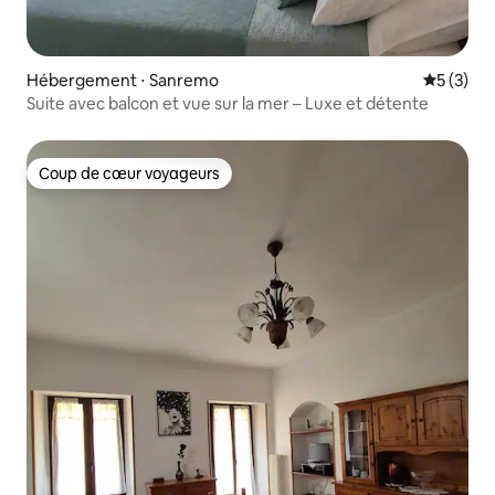
Hébergement ⋅ Sanremo
Évaluatio
5 (3)
Suite avec balcon et vue sur la mer – Luxe et détente
Coup de cœur voyageurs
Coup de cœur voyageurs