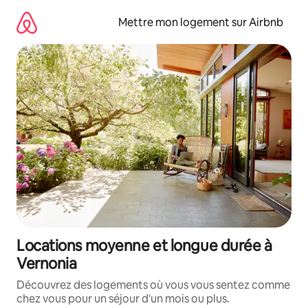
Aller
directement
Mettre mon logement sur Airbnb
au
contenu
Locations moyenne et longue durée à
Vernonia
Découvrez des logements où vous vous sentez comme
chez vous pour un séjour d'un mois ou plus.