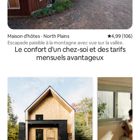
Maison d'hôtes ⋅ North Plains
Évaluation moy
4,99 (106)
Escapade paisible à la montagne avec vue sur la vallée.
Le confort d'un chez-soi et des tarifs
mensuels avantageux