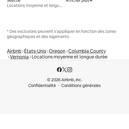
Seattle
Afficher plus
Locations moyenne et longue durée
* Des exclusions peuvent s'appliquer en fonction des zones
géographiques et des logements.
Airbnb
États-Unis
Oregon
Columbia County
Vernonia
Locations moyenne et longue durée
© 2026 Airbnb, Inc.
Confidentialité
Conditions générales