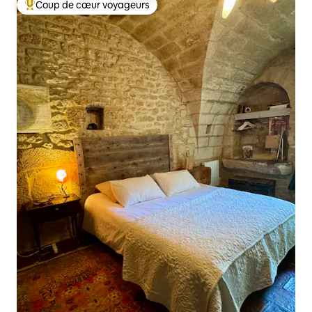
Coup de cœur voyageurs
Coups de cœur voyageurs les plus appréciés