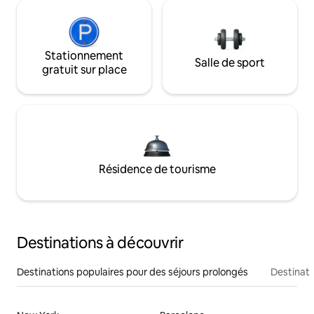
Stationnement
Salle de sport
gratuit sur place
Résidence de tourisme
Destinations à découvrir
Destinations populaires pour des séjours prolongés
Destinati