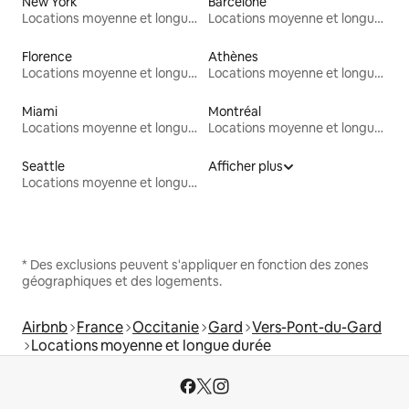
New York
Barcelone
Locations moyenne et longue durée
Locations moyenne et longue durée
Florence
Athènes
Locations moyenne et longue durée
Locations moyenne et longue durée
Miami
Montréal
Locations moyenne et longue durée
Locations moyenne et longue durée
Seattle
Afficher plus
Locations moyenne et longue durée
* Des exclusions peuvent s'appliquer en fonction des zones
géographiques et des logements.
Airbnb
France
Occitanie
Gard
Vers-Pont-du-Gard
Locations moyenne et longue durée