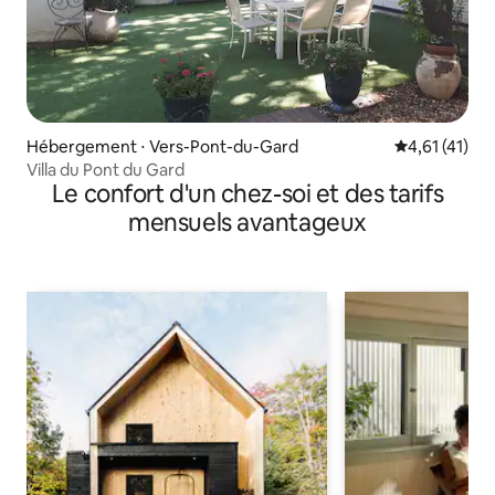
Hébergement ⋅ Vers-Pont-du-Gard
Évaluation mo
4,61 (41)
Villa du Pont du Gard
Le confort d'un chez-soi et des tarifs
mensuels avantageux