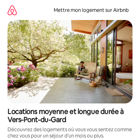
Aller
directement
Mettre mon logement sur Airbnb
au
contenu
Locations moyenne et longue durée à
Vers-Pont-du-Gard
Découvrez des logements où vous vous sentez comme
chez vous pour un séjour d'un mois ou plus.