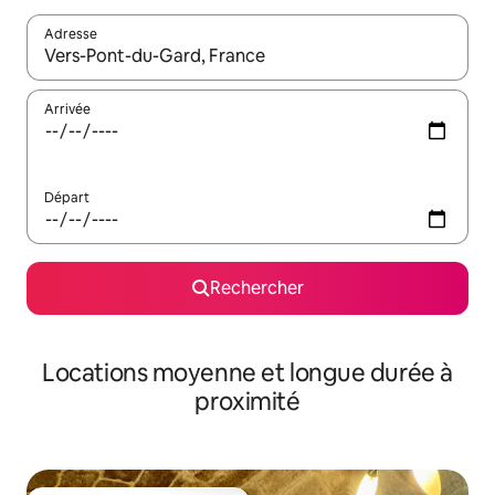
Adresse
Lorsque les résultats s'affichent, utilisez les flèches vers le hau
Arrivée
Départ
Rechercher
Locations moyenne et longue durée à
proximité