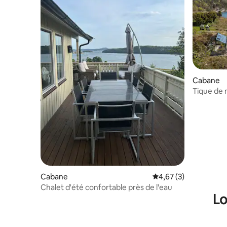
Cabane
Tique de
Cabane
Évaluation moyenne s
4,67 (3)
Chalet d'été confortable près de l'eau
Lo