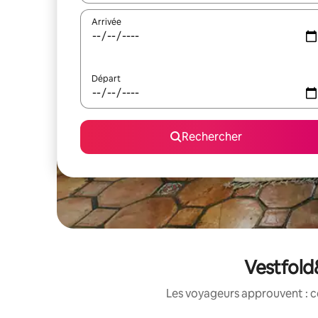
Arrivée
Départ
Rechercher
Vestfold
Les voyageurs approuvent : c