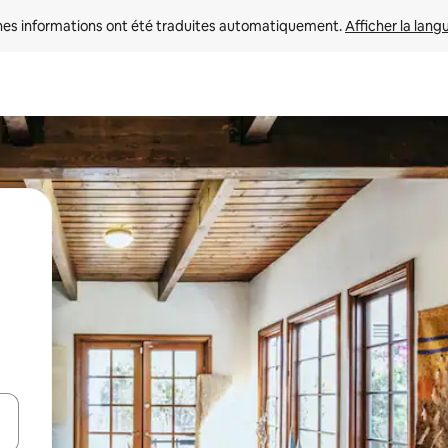
nes informations ont été traduites automatiquement. 
Afficher la lang
hes vers le haut et vers le bas pour les parcourir ou en appuyant et en fai