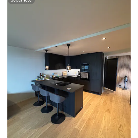
Superhôte