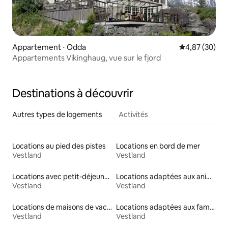
Appartement ⋅ Odda
Évaluation mo
4,87 (30)
Appartements Vikinghaug, vue sur le fjord
Destinations à découvrir
Autres types de logements
Activités
Locations au pied des pistes
Locations en bord de mer
Vestland
Vestland
Locations avec petit-déjeuner
Locations adaptées aux animaux
Vestland
Vestland
Locations de maisons de vacances
Locations adaptées aux familles
Vestland
Vestland