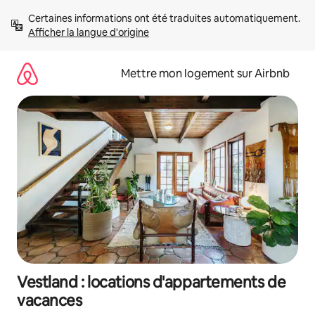
Aller
Certaines informations ont été traduites automatiquement. 
directement
Afficher la langue d'origine
au
contenu
Mettre mon logement sur Airbnb
Vestland : locations d'appartements de
vacances