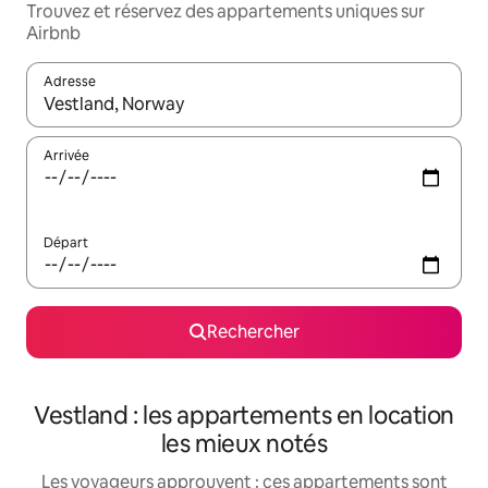
Trouvez et réservez des appartements uniques sur
Airbnb
Adresse
Lorsque les résultats s'affichent, utilisez les flèches vers le hau
Arrivée
Départ
Rechercher
Vestland : les appartements en location
les mieux notés
Les voyageurs approuvent : ces appartements sont