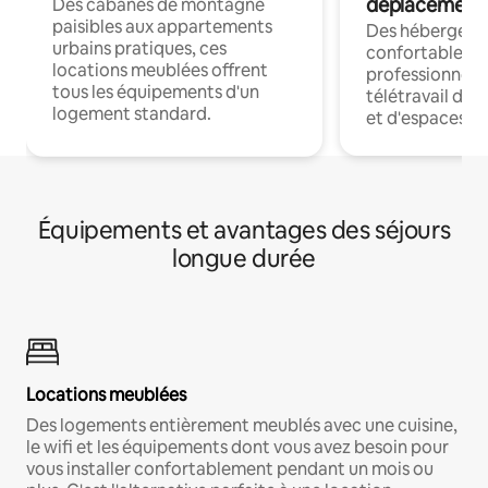
déplacement
Des cabanes de montagne
paisibles aux appartements
Des hébergem
urbains pratiques, ces
confortables p
locations meublées offrent
professionnels
tous les équipements d'un
télétravail dis
logement standard.
et d'espaces de
Équipements et avantages des séjours
longue durée
Locations meublées
Des logements entièrement meublés avec une cuisine,
le wifi et les équipements dont vous avez besoin pour
vous installer confortablement pendant un mois ou