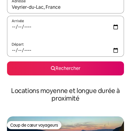
Adresse
Lorsque les résultats s'affichent, utilisez les flèches vers le hau
Arrivée
Départ
Rechercher
Locations moyenne et longue durée à
proximité
Coup de cœur voyageurs
Coup de cœur voyageurs