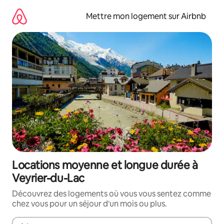
Aller
directement
Mettre mon logement sur Airbnb
au
contenu
Locations moyenne et longue durée à
Veyrier-du-Lac
Découvrez des logements où vous vous sentez comme
chez vous pour un séjour d'un mois ou plus.