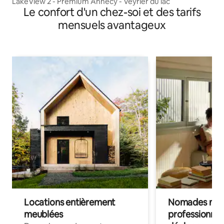
LakeView 2 - Premium Annecy - Veyrier du lac
Le confort d'un chez-soi et des tarifs
mensuels avantageux
Locations entièrement
Nomades num
meublées
professionnel