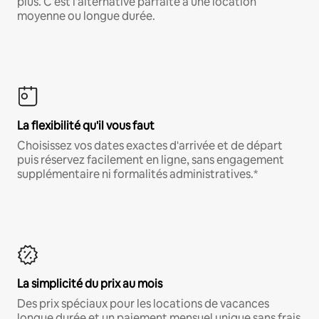
plus. C'est l'alternative parfaite à une location
moyenne ou longue durée.
La flexibilité qu'il vous faut
Choisissez vos dates exactes d'arrivée et de départ
puis réservez facilement en ligne, sans engagement
supplémentaire ni formalités administratives.*
La simplicité du prix au mois
Des prix spéciaux pour les locations de vacances
longue durée et un paiement mensuel unique sans frais