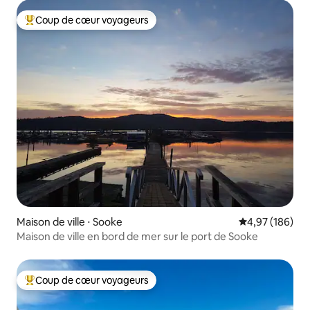
Coup de cœur voyageurs
Coups de cœur voyageurs les plus appréciés
Maison de ville ⋅ Sooke
Évaluation moy
4,97 (186)
Maison de ville en bord de mer sur le port de Sooke
Coup de cœur voyageurs
Coups de cœur voyageurs les plus appréciés