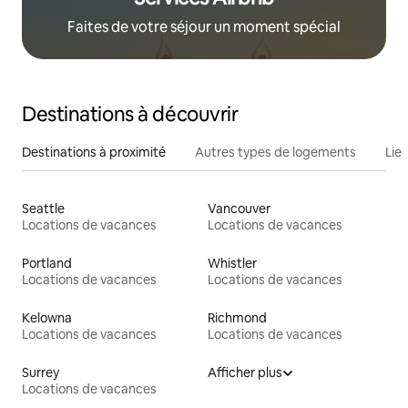
Faites de votre séjour un moment spécial
Destinations à découvrir
Destinations à proximité
Autres types de logements
Lie
Seattle
Vancouver
Locations de vacances
Locations de vacances
Portland
Whistler
Locations de vacances
Locations de vacances
Kelowna
Richmond
Locations de vacances
Locations de vacances
Surrey
Afficher plus
Locations de vacances