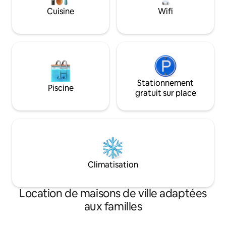
parking souterrain
Cuisine
Wifi
un garage privé po
disposons égalem
stationnement dan
Stationnement
Piscine
gratuit sur place
Climatisation
Location de maisons de ville adaptées
aux familles