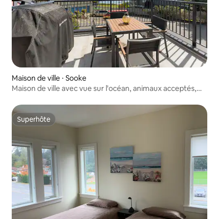
Maison de ville ⋅ Sooke
Maison de ville avec vue sur l'océan, animaux acceptés,
2 chambres, Sooke, Colombie-Britannique
Superhôte
Superhôte