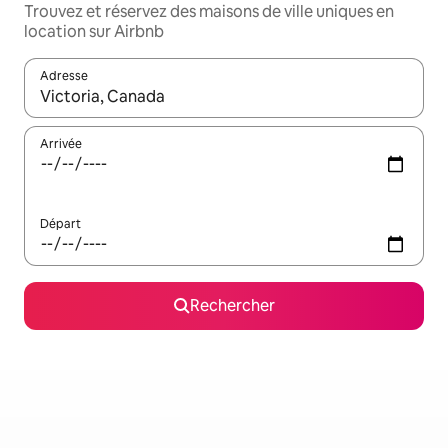
Trouvez et réservez des maisons de ville uniques en
location sur Airbnb
Adresse
Lorsque les résultats s'affichent, utilisez les flèches vers le hau
Arrivée
Départ
Rechercher