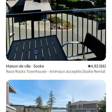
Maison de ville ⋅ Sooke
Évaluation mo
4,92 (66)
Race Rocks Townhouse - Animaux acceptés Sooke Rental