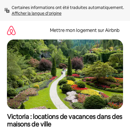
Aller
Certaines informations ont été traduites automatiquement. 
directement
Afficher la langue d'origine
au
contenu
Mettre mon logement sur Airbnb
Victoria : locations de vacances dans des
maisons de ville