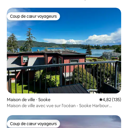
Coup de cœur voyageurs
Coup de cœur voyageurs
Maison de ville ⋅ Sooke
Évaluation moy
4,82 (135)
Maison de ville avec vue sur l'océan - Sooke Harbour
Marina
Coup de cœur voyageurs
Coup de cœur voyageurs