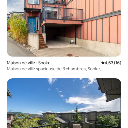
Maison de ville ⋅ Sooke
Évaluation mo
4,63 (16)
Maison de ville spacieuse de 3 chambres, Sooke,
Colombie-Britannique