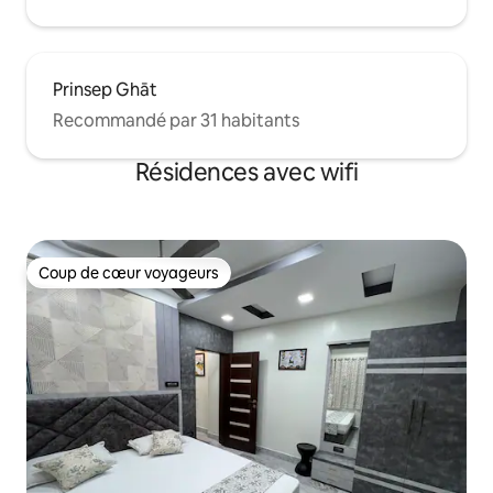
Prinsep Ghāt
Recommandé par 31 habitants
Résidences avec wifi
Coup de cœur voyageurs
Coup de cœur voyageurs