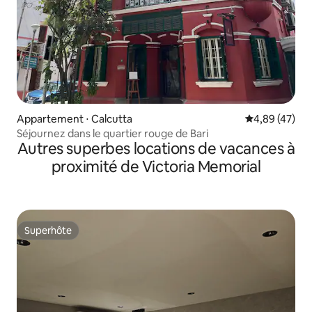
Appartement ⋅ Calcutta
Évaluation mo
4,89 (47)
Séjournez dans le quartier rouge de Bari
Autres superbes locations de vacances à
proximité de Victoria Memorial
Superhôte
Superhôte