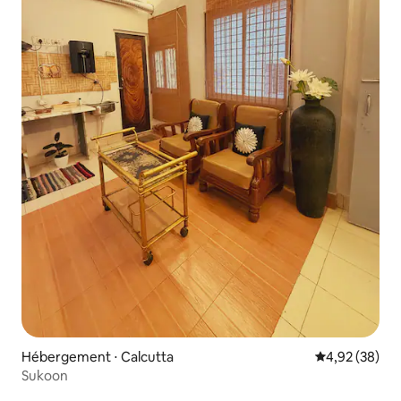
Hébergement ⋅ Calcutta
Évaluation mo
4,92 (38)
Sukoon