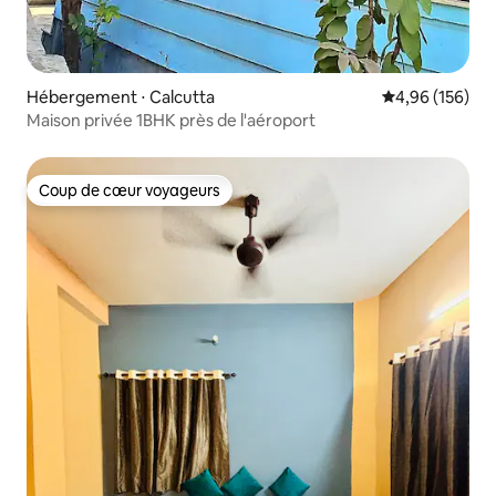
Hébergement ⋅ Calcutta
Évaluation moy
4,96 (156)
Maison privée 1BHK près de l'aéroport
Coup de cœur voyageurs
Coup de cœur voyageurs