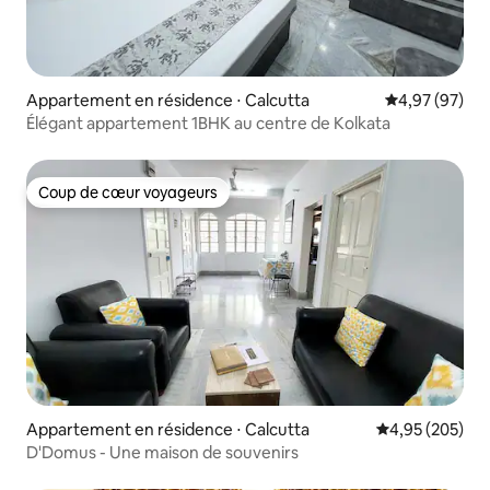
Appartement en résidence ⋅ Calcutta
Évaluation mo
4,97 (97)
Élégant appartement 1BHK au centre de Kolkata
Coup de cœur voyageurs
Coup de cœur voyageurs
Appartement en résidence ⋅ Calcutta
Évaluation moy
4,95 (205)
D'Domus - Une maison de souvenirs