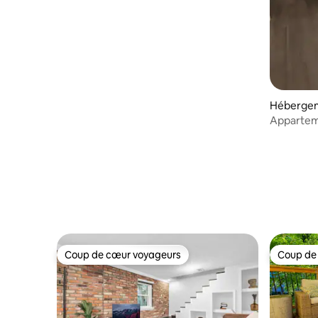
Hébergem
Appartem
Kitchene
Coup de cœur voyageurs
Coup de
Coup de cœur voyageurs
Coup de