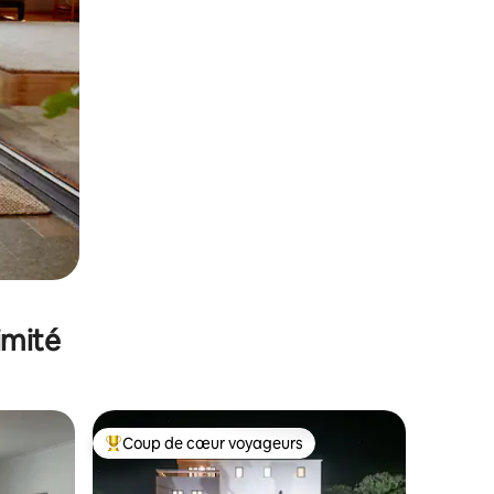
imité
Coup de cœur voyageurs
Coups de cœur voyageurs les plus appréciés