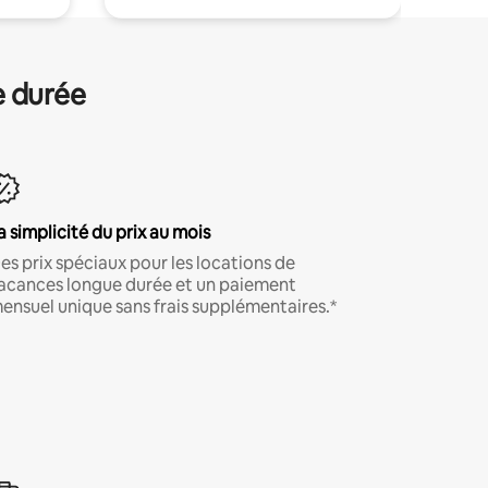
e durée
a simplicité du prix au mois
es prix spéciaux pour les locations de
acances longue durée et un paiement
ensuel unique sans frais supplémentaires.*