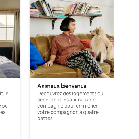
Animaux bienvenus
t le
Découvrez des logements qui
acceptent les animaux de
e ou
compagnie pour emmener
ces
votre compagnon à quatre
pattes.
.