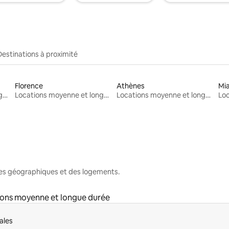
Destinations à proximité
Florence
Athènes
Mi
Locations moyenne et longue durée
Locations moyenne et longue durée
Locations moyenne et longue durée
nes géographiques et des logements.
ons moyenne et longue durée
ales