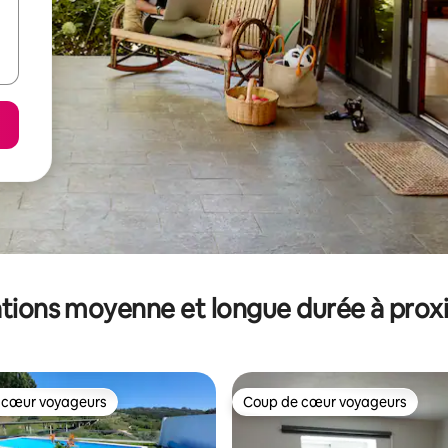
tions moyenne et longue durée à prox
 cœur voyageurs
Coup de cœur voyageurs
 cœur voyageurs
Coup de cœur voyageurs