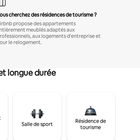
ous cherchez des résidences de tourisme ?
irbnb propose des appartements
ntièrement meublés adaptés aux
rofessionnels, aux logements d'entreprise et
our le relogement.
et longue durée
t
Résidence de
Salle de sport
tourisme