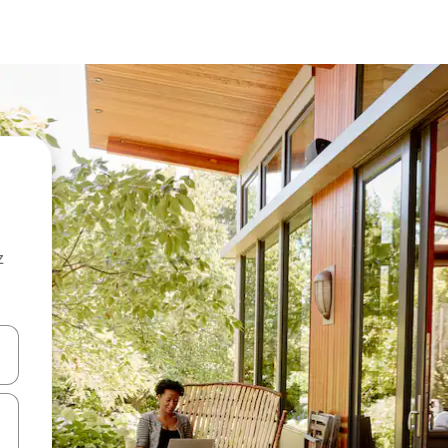
z
hes vers le haut et vers le bas pour les parcourir ou en appuyant et en fai