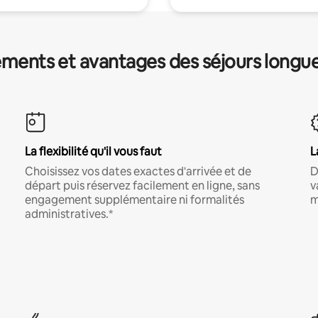
ments et avantages des séjours longu
La flexibilité qu'il vous faut
L
Choisissez vos dates exactes d'arrivée et de
D
départ puis réservez facilement en ligne, sans
v
engagement supplémentaire ni formalités
m
administratives.*