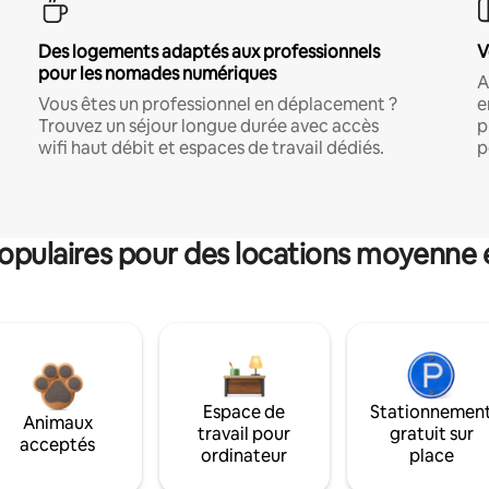
Des logements adaptés aux professionnels
V
pour les nomades numériques
A
Vous êtes un professionnel en déplacement ?
e
Trouvez un séjour longue durée avec accès
p
wifi haut débit et espaces de travail dédiés.
p
pulaires pour des locations moyenne 
Espace de
Stationnemen
Animaux
travail pour
gratuit sur
acceptés
ordinateur
place