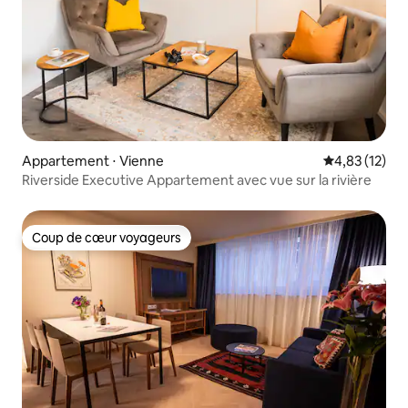
Appartement ⋅ Vienne
Évaluation mo
4,83 (12)
Riverside Executive Appartement avec vue sur la rivière
Coup de cœur voyageurs
Coup de cœur voyageurs