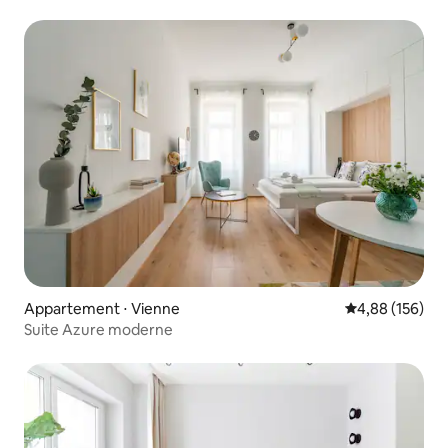
Appartement ⋅ Vienne
Évaluation moy
4,88 (156)
Suite Azure moderne