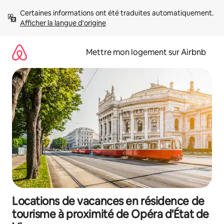
Aller
Certaines informations ont été traduites automatiquement. 
directement
Afficher la langue d'origine
au
contenu
Mettre mon logement sur Airbnb
Locations de vacances en résidence de
tourisme à proximité de Opéra d'État de