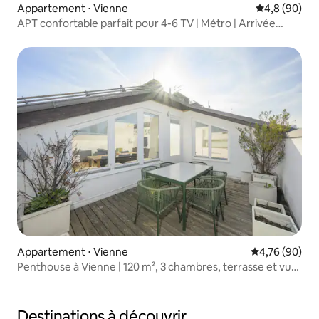
Appartement ⋅ Vienne
Évaluation m
4,8 (90)
APT confortable parfait pour 4-6 TV | Métro | Arrivée
autonome
Appartement ⋅ Vienne
Évaluation mo
4,76 (90)
Penthouse à Vienne | 120 m², 3 chambres, terrasse et vue
sur la ville
Destinations à découvrir