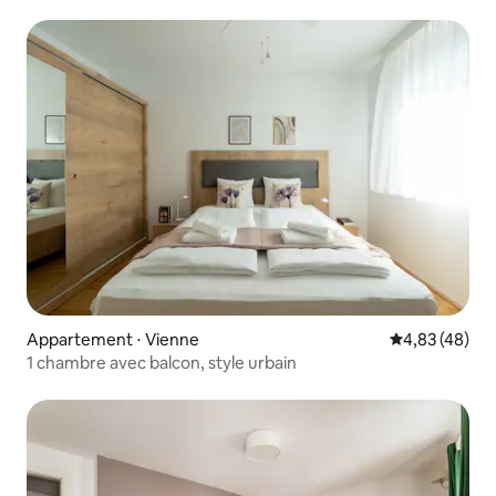
Appartement ⋅ Vienne
Évaluation mo
4,83 (48)
1 chambre avec balcon, style urbain