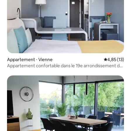
Appartement ⋅ Vienne
Évaluation mo
4,85 (13)
Appartement confortable dans le 19e arrondissement de
Döbling