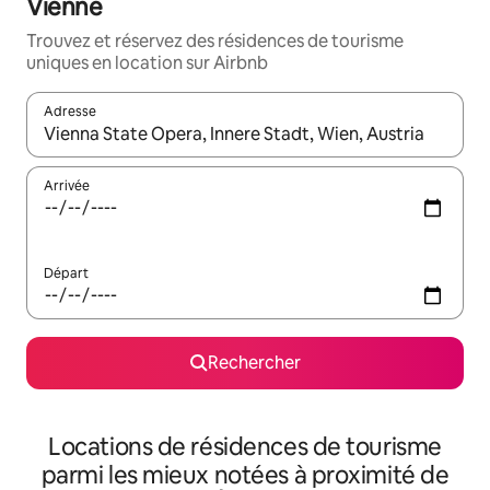
Vienne
Trouvez et réservez des résidences de tourisme
uniques en location sur Airbnb
Adresse
Lorsque les résultats s'affichent, utilisez les flèches vers le hau
Arrivée
Départ
Rechercher
Locations de résidences de tourisme
parmi les mieux notées à proximité de