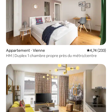
Appartement ⋅ Vienne
Évaluation moy
4,74 (233)
HM | Duplex 1 chambre propre près du métro/centre