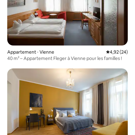
Appartement ⋅ Vienne
Évaluation mo
4,92 (24)
40 m² – Appartement Fleger à Vienne pour les familles !