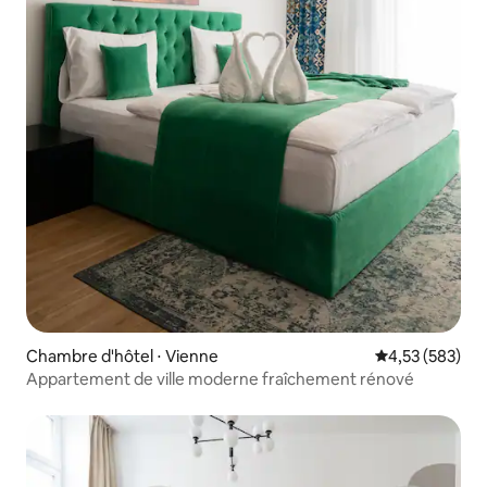
Chambre d'hôtel ⋅ Vienne
Évaluation moy
4,53 (583)
Appartement de ville moderne fraîchement rénové