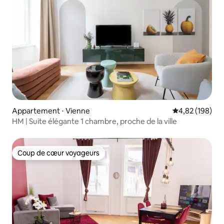
Appartement ⋅ Vienne
Évaluation moy
4,82 (198)
HM | Suite élégante 1 chambre, proche de la ville
Coup de cœur voyageurs
Coup de cœur voyageurs