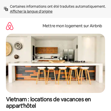
Aller
Certaines informations ont été traduites automatiquement. 
directement
Afficher la langue d'origine
au
contenu
Mettre mon logement sur Airbnb
Vietnam : locations de vacances en
appart'hôtel