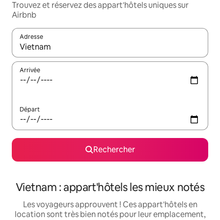
Trouvez et réservez des appart'hôtels uniques sur
Airbnb
Adresse
Lorsque les résultats s'affichent, utilisez les flèches vers le hau
Arrivée
Départ
Rechercher
Vietnam : appart'hôtels les mieux notés
Les voyageurs approuvent ! Ces appart'hôtels en
location sont très bien notés pour leur emplacement,