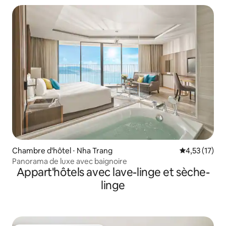
Chambre d'hôtel ⋅ Nha Trang
Évaluation mo
4,53 (17)
Panorama de luxe avec baignoire
Appart'hôtels avec lave-linge et sèche-
linge