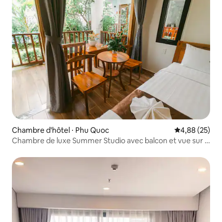
Chambre d'hôtel ⋅ Phu Quoc
Évaluation mo
4,88 (25)
Chambre de luxe Summer Studio avec balcon et vue sur la
piscine