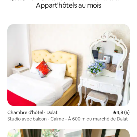
Appart'hôtels au mois
Chambre d'hôtel ⋅ Dalat
Évaluation 
4,8 (5)
Studio avec balcon - Calme - À 600 m du marché de Dalat