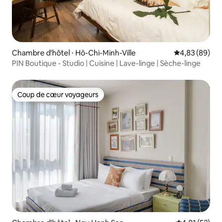
Chambre d'hôtel ⋅ Hô-Chi-Minh-Ville
Évaluation mo
4,83 (89)
PIN Boutique - Studio | Cuisine | Lave-linge | Sèche-linge
Coup de cœur voyageurs
Coup de cœur voyageurs