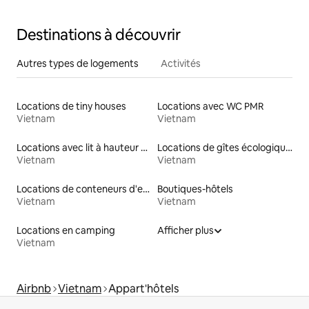
Destinations à découvrir
Autres types de logements
Activités
Locations de tiny houses
Locations avec WC PMR
Vietnam
Vietnam
Locations avec lit à hauteur adaptée
Locations de gîtes écologiques
Vietnam
Vietnam
Locations de conteneurs d'expédition
Boutiques-hôtels
Vietnam
Vietnam
Locations en camping
Afficher plus
Vietnam
Airbnb
Vietnam
Appart'hôtels