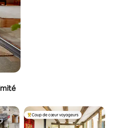
imité
Coup de cœur voyageurs
Coups de cœur voyageurs les plus appréciés