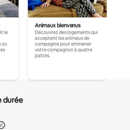
Animaux bienvenus
t le
Découvrez des logements qui
acceptent les animaux de
e ou
compagnie pour emmener
ces
votre compagnon à quatre
pattes.
.
e durée