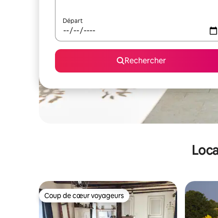
Départ
Rechercher
Loca
Coup de cœur voyageurs
Coup de cœur voyageurs