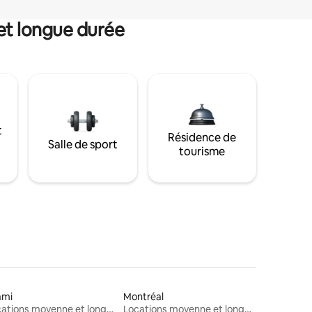
et longue durée
t
Résidence de
Salle de sport
tourisme
ami
Montréal
Locations moyenne et longue durée
Locations moyenne et longue durée