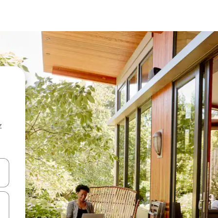
z
hes vers le haut et vers le bas pour les parcourir ou en appuyant et en fai