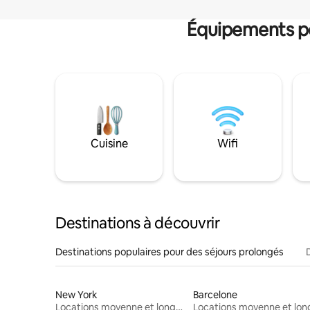
Équipements po
Cuisine
Wifi
Destinations à découvrir
Destinations populaires pour des séjours prolongés
New York
Barcelone
Locations moyenne et longue durée