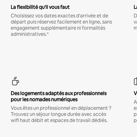
La flexibilité qu'il vous faut
L
Choisissez vos dates exactes d'arrivée et de
D
départ puis réservez facilement en ligne, sans
v
engagement supplémentaire ni formalités
m
administratives.*
Des logements adaptés aux professionnels
V
pour les nomades numériques
A
Vous êtes un professionnel en déplacement ?
e
Trouvez un séjour longue durée avec accès
p
wifi haut débit et espaces de travail dédiés.
p