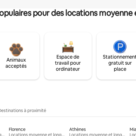
pulaires pour des locations moyenne 
Espace de
Stationnemen
Animaux
travail pour
gratuit sur
acceptés
ordinateur
place
Destinations à proximité
Florence
Athènes
Mi
Locations moyenne et longue durée
Locations moyenne et longue durée
Locations moyenne et longue durée