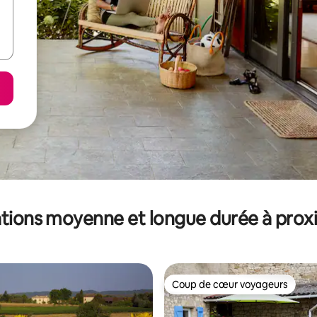
tions moyenne et longue durée à prox
Coup de cœur voyageurs
Coup de cœur voyageurs