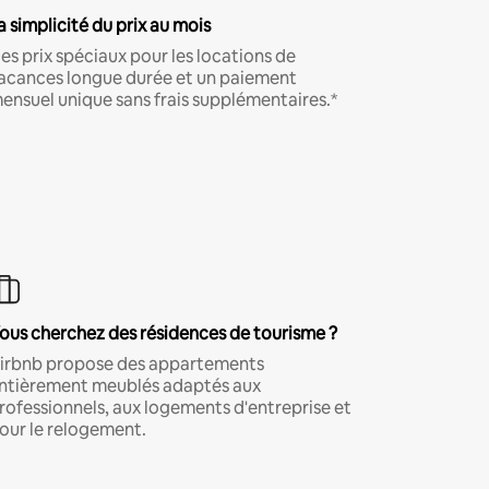
a simplicité du prix au mois
es prix spéciaux pour les locations de
acances longue durée et un paiement
ensuel unique sans frais supplémentaires.*
ous cherchez des résidences de tourisme ?
irbnb propose des appartements
ntièrement meublés adaptés aux
rofessionnels, aux logements d'entreprise et
our le relogement.