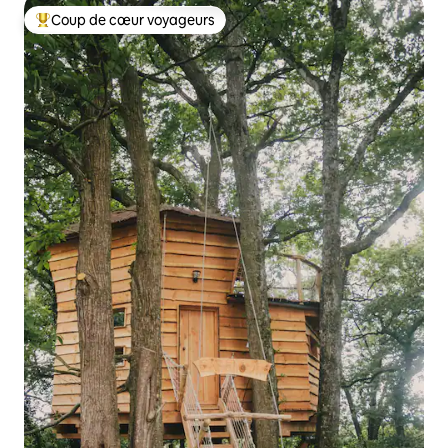
Coup de cœur voyageurs
Coups de cœur voyageurs les plus appréciés