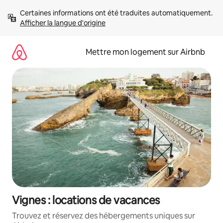
Aller
Certaines informations ont été traduites automatiquement. 
directement
Afficher la langue d'origine
au
contenu
Mettre mon logement sur Airbnb
Vignes : locations de vacances
Trouvez et réservez des hébergements uniques sur