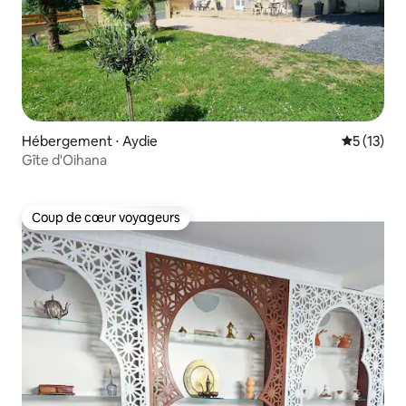
Hébergement ⋅ Aydie
Évaluation
5 (13)
Gîte d'Oihana
Coup de cœur voyageurs
Coup de cœur voyageurs