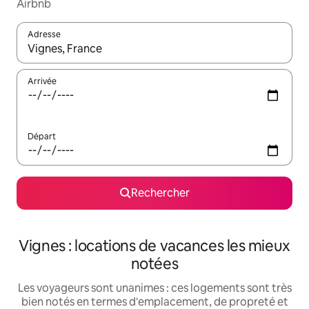
Airbnb
Adresse
Lorsque les résultats s'affichent, utilisez les flèches vers le hau
Arrivée
Départ
Rechercher
Vignes : locations de vacances les mieux
notées
Les voyageurs sont unanimes : ces logements sont très
bien notés en termes d'emplacement, de propreté et