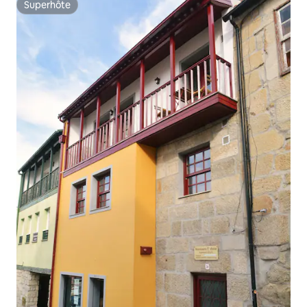
Superhôte
Superhôte