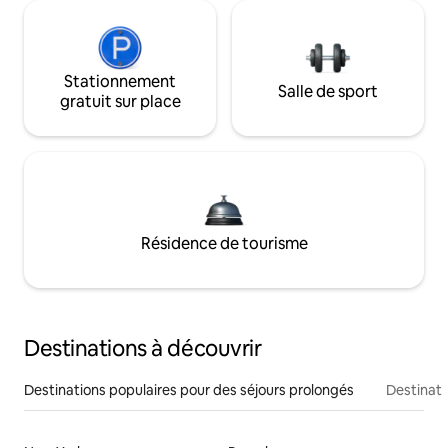
Stationnement
Salle de sport
gratuit sur place
Résidence de tourisme
Destinations à découvrir
Destinations populaires pour des séjours prolongés
Destinati