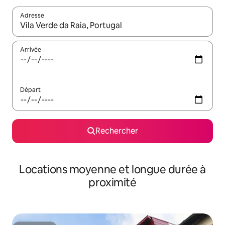
Adresse
Lorsque les résultats s'affichent, utilisez les flèches vers le hau
Arrivée
Départ
Rechercher
Locations moyenne et longue durée à
proximité