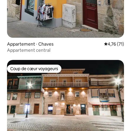
Appartement ⋅ Chaves
Évaluation mo
4,76 (71)
Appartement central
Coup de cœur voyageurs
Coup de cœur voyageurs