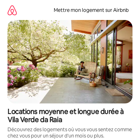
Aller
directement
Mettre mon logement sur Airbnb
au
contenu
Locations moyenne et longue durée à
Vila Verde da Raia
Découvrez des logements où vous vous sentez comme
chez vous pour un séjour d'un mois ou plus.