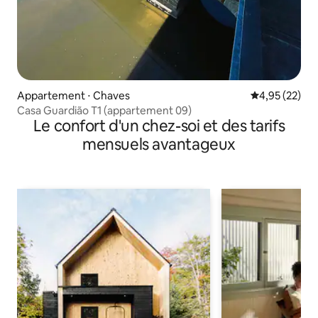
Appartement ⋅ Chaves
Évaluation mo
4,95 (22)
Casa Guardião T1 (appartement 09)
Le confort d'un chez-soi et des tarifs
mensuels avantageux