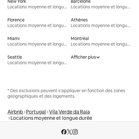
New York
Barcelone
Locations moyenne et longue durée
Locations moyenne et longue durée
Florence
Athènes
Locations moyenne et longue durée
Locations moyenne et longue durée
Miami
Montréal
Locations moyenne et longue durée
Locations moyenne et longue durée
Seattle
Afficher plus
Locations moyenne et longue durée
* Des exclusions peuvent s'appliquer en fonction des zones
géographiques et des logements.
Airbnb
Portugal
Vila Verde da Raia
Locations moyenne et longue durée