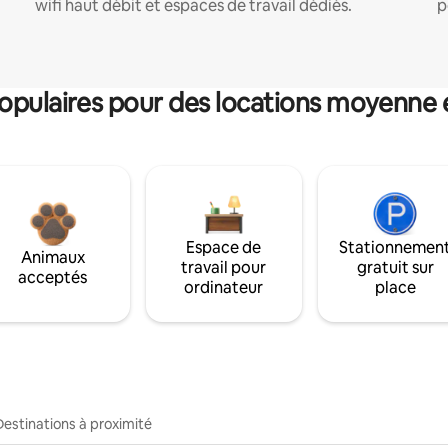
wifi haut débit et espaces de travail dédiés.
p
pulaires pour des locations moyenne 
Espace de
Stationnemen
Animaux
travail pour
gratuit sur
acceptés
ordinateur
place
Destinations à proximité