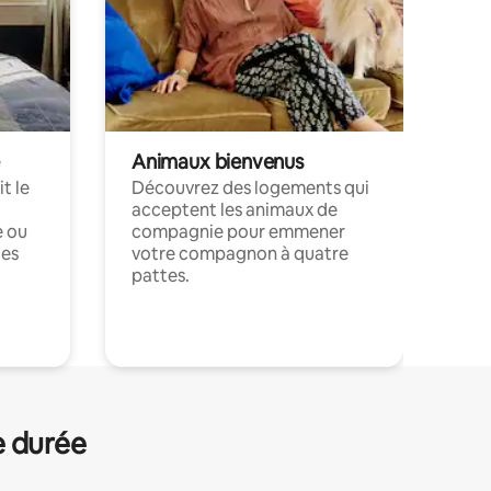
Animaux bienvenus
t le
Découvrez des logements qui
acceptent les animaux de
e ou
compagnie pour emmener
ces
votre compagnon à quatre
pattes.
.
e durée