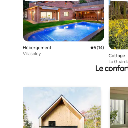
Hébergement
Évaluation moyenne
5 (14)
Villasoley
Cottage
La Guàrdi
Le confor