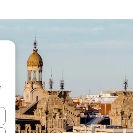
z
hes vers le haut et vers le bas pour les parcourir ou en appuyant et en fai