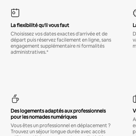
La flexibilité qu'il vous faut
L
Choisissez vos dates exactes d'arrivée et de
D
départ puis réservez facilement en ligne, sans
v
engagement supplémentaire ni formalités
m
administratives.*
Des logements adaptés aux professionnels
V
pour les nomades numériques
A
Vous êtes un professionnel en déplacement ?
e
Trouvez un séjour longue durée avec accès
p