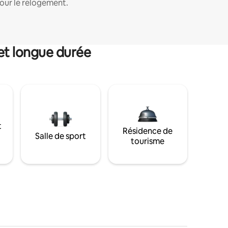
our le relogement.
et longue durée
t
Résidence de
Salle de sport
tourisme