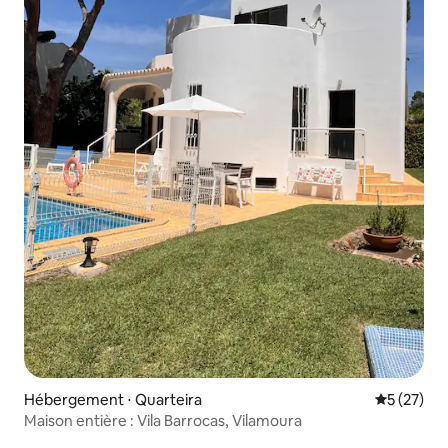
Hébergement ⋅ Quarteira
Évaluation
5 (27)
Maison entière : Vila Barrocas, Vilamoura