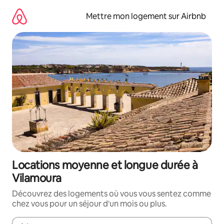
Aller
directement
Mettre mon logement sur Airbnb
au
contenu
Locations moyenne et longue durée à
Vilamoura
Découvrez des logements où vous vous sentez comme
chez vous pour un séjour d'un mois ou plus.