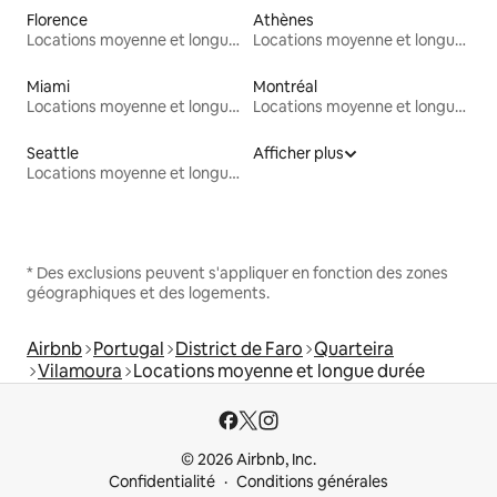
Florence
Athènes
Locations moyenne et longue durée
Locations moyenne et longue durée
Miami
Montréal
Locations moyenne et longue durée
Locations moyenne et longue durée
Seattle
Afficher plus
Locations moyenne et longue durée
* Des exclusions peuvent s'appliquer en fonction des zones
géographiques et des logements.
Airbnb
Portugal
District de Faro
Quarteira
Vilamoura
Locations moyenne et longue durée
© 2026 Airbnb, Inc.
Confidentialité
Conditions générales