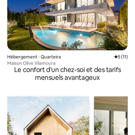
Hébergement ⋅ Quarteira
Évaluatio
5 (11)
Maison Olive Vilamoura
Le confort d'un chez-soi et des tarifs
mensuels avantageux