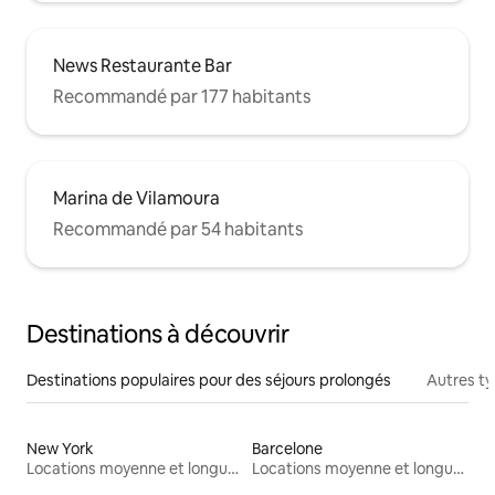
News Restaurante Bar
Recommandé par 177 habitants
Marina de Vilamoura
Recommandé par 54 habitants
Destinations à découvrir
Destinations populaires pour des séjours prolongés
Autres t
New York
Barcelone
Locations moyenne et longue durée
Locations moyenne et longue durée